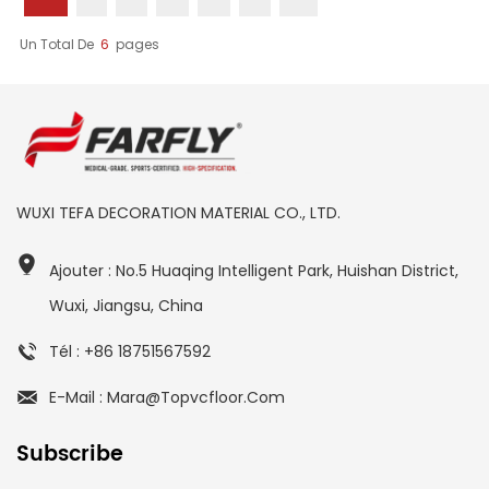
Un Total De
6
Pages
WUXI TEFA DECORATION MATERIAL CO., LTD.
Ajouter : No.5 Huaqing Intelligent Park, Huishan District,
Wuxi, Jiangsu, China
Tél : +86 18751567592
E-Mail : Mara@topvcfloor.com
Subscribe