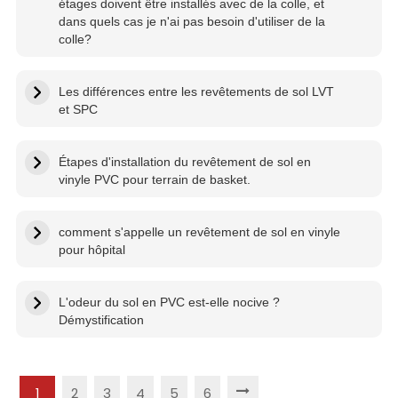
étages doivent être installés avec de la colle, et
dans quels cas je n'ai pas besoin d'utiliser de la
colle?
Les différences entre les revêtements de sol LVT
et SPC
Étapes d'installation du revêtement de sol en
vinyle PVC pour terrain de basket.
comment s'appelle un revêtement de sol en vinyle
pour hôpital
L'odeur du sol en PVC est-elle nocive ?
Démystification
1
2
3
4
5
6