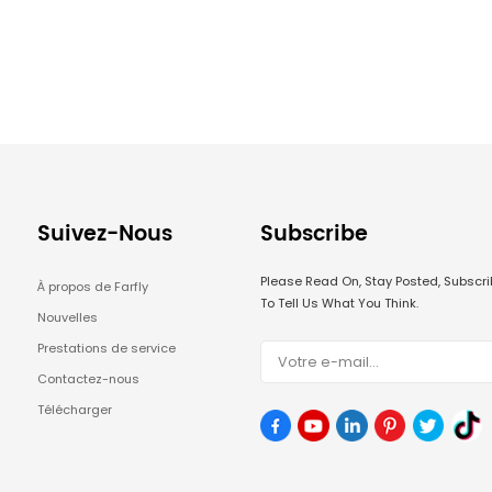
x salles de serveurs.
Suivez-Nous
Subscribe
Please Read On, Stay Posted, Subsc
À propos de Farfly
To Tell Us What You Think.
Nouvelles
Prestations de service
Contactez-nous
Télécharger