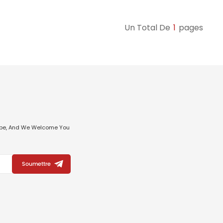
Un Total De
1
Pages
ribe, And We Welcome You
Soumettre