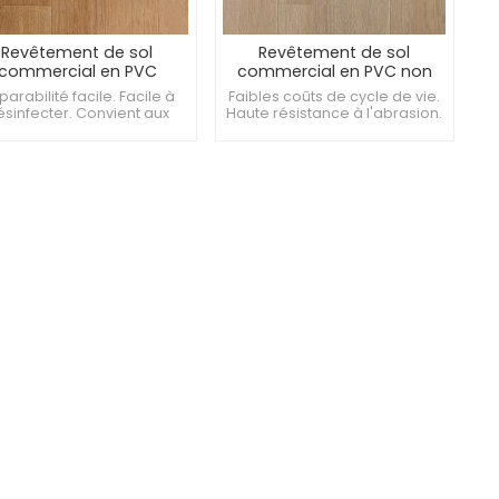
Revêtement de sol
Revêtement de sol
commercial en PVC
commercial en PVC non
istant aux UV de 2 mm
toxique de 3 mm pour
arabilité facile. Facile à
Faibles coûts de cycle de vie.
pour salles d'art
salles de musique
sinfecter. Convient aux
Haute résistance à l'abrasion.
espaces acceptant les
Fournit une excellente traction.
animaux domestiques.