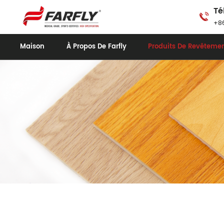
Té
+86
Maison
À Propos De Farfly
Produits De Revêtemen