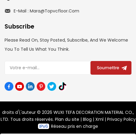
E-Mail : Mara@topvcfloor.com
Subscribe
Please Read On, Stay Posted, Subscribe, And We Welcome
You To Tell Us What You Think.
Soumettre
droits d\'auteur © 2026 WUXI TEFA DECORATION MATERIAL CO.,
LTD. Tous droits réservés.
Plan du site
|
Blog
|
Xml
|
Privacy Policy
Réseau pris en charge