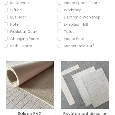
Residence
Indoor Sports Courts
Office
Workshop
Bus Floor
Electronic Workshop
Hotel
Exhibition Hall
Pickleball Court
Toilet
Changing Room
Indoor Pool
Bath Centre
Soccer Field Turf
Sols en PVC
Revêtement de sol en