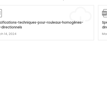
cifications-techniques-pour-rouleaux-homogènes-
Sp
-directionnels
dir
ch 14, 2024
Mar