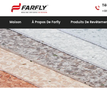
Té
+86
Maison
À Propos De Farfly
Produits De Revêtemen