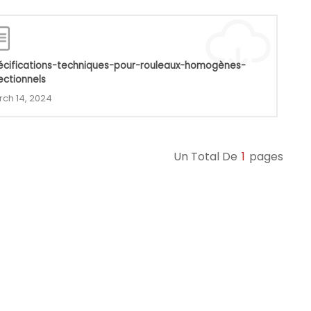
écifications-techniques-pour-rouleaux-homogènes-
ectionnels
ch 14, 2024
Un Total De
1
Pages