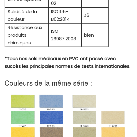
02
Solidité de la
ISO105-
≥6
couleur
B02:2014
Résistance aux
ISO
produits
bien
26987:2008
chimiques
*Tous nos sols médicaux en PVC ont passé avec
succès les principales normes de tests internationales.
Couleurs de la même série :