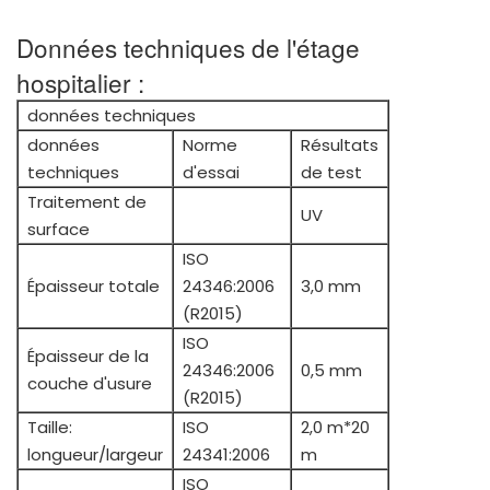
Données techniques de l'étage
hospitalier :
données techniques
données
Norme
Résultats
techniques
d'essai
de test
Traitement de
UV
surface
ISO
Épaisseur totale
24346:2006
3,0 mm
(R2015)
ISO
Épaisseur de la
24346:2006
0,5 mm
couche d'usure
(R2015)
Taille:
ISO
2,0 m*20
longueur/largeur
24341:2006
m
ISO