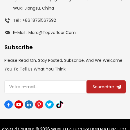
Wuxi, Jiangsu, China
Tél : +86 18751567592
E-Mail : Mara@topvcfloor.com
Subscribe
Please Read On, Stay Posted, Subscribe, And We Welcome
You To Tell Us What You Think.
Soumettre
droits d\'auteur © 2026 WUXI TEFA DECORATION MATERIAL CO.,