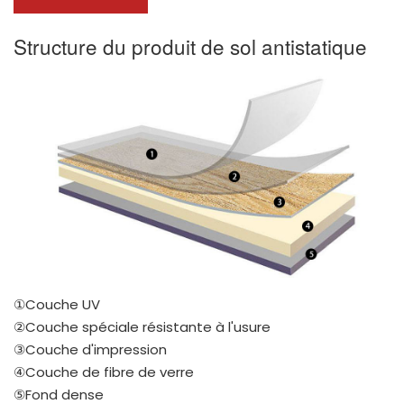
Structure du produit de sol antistatique
①Couche UV
②Couche spéciale résistante à l'usure
③Couche d'impression
④Couche de fibre de verre
⑤Fond dense