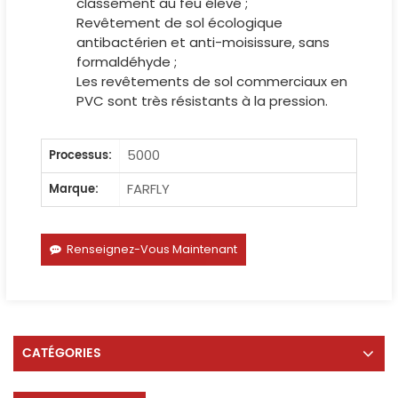
classement au feu élevé ;
Revêtement de sol écologique
antibactérien et anti-moisissure, sans
formaldéhyde ;
Les revêtements de sol commerciaux en
PVC sont très résistants à la pression.
5000
Processus:
FARFLY
Marque:
Renseignez-Vous Maintenant
CATÉGORIES