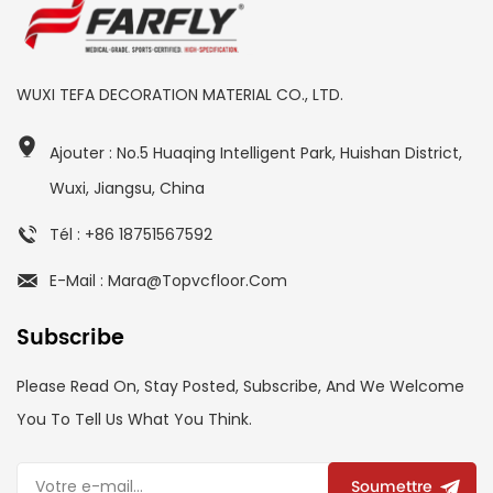
WUXI TEFA DECORATION MATERIAL CO., LTD.
Ajouter : No.5 Huaqing Intelligent Park, Huishan District,
Wuxi, Jiangsu, China
Tél : +86 18751567592
E-Mail : Mara@topvcfloor.com
Subscribe
Please Read On, Stay Posted, Subscribe, And We Welcome
You To Tell Us What You Think.
Soumettre