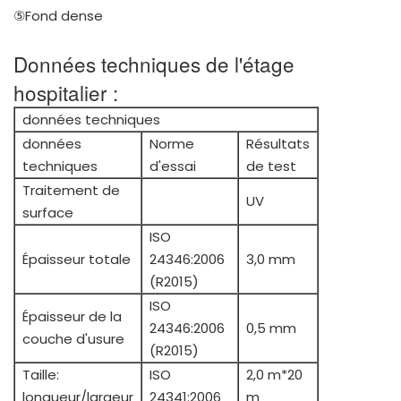
⑤Fond dense
Données techniques de l'étage
hospitalier :
données techniques
données
Norme
Résultats
techniques
d'essai
de test
Traitement de
UV
surface
ISO
Épaisseur totale
24346:2006
3,0 mm
(R2015)
ISO
Épaisseur de la
24346:2006
0,5 mm
couche d'usure
(R2015)
Taille:
ISO
2,0 m*20
longueur/largeur
24341:2006
m