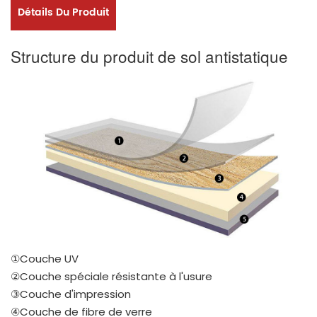
Détails Du Produit
Structure du produit de sol antistatique
①Couche UV
②Couche spéciale résistante à l'usure
③Couche d'impression
④Couche de fibre de verre