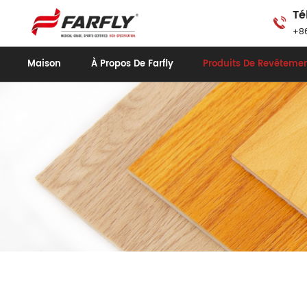
Té
+86
Maison
À Propos De Farfly
Produits De Revêtemen