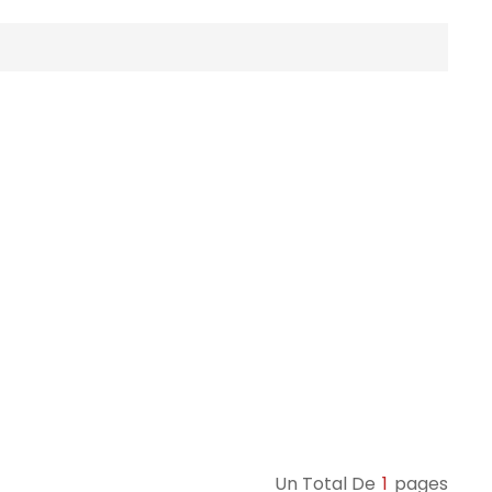
Un Total De
1
Pages