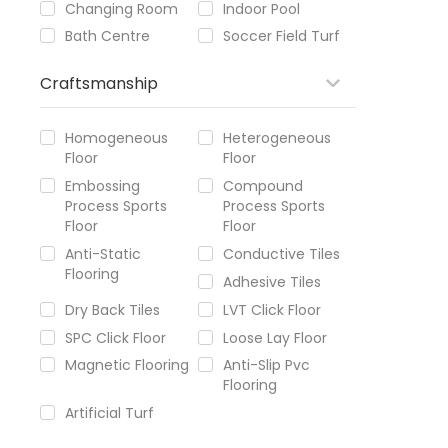
Changing Room
Indoor Pool
Bath Centre
Soccer Field Turf
Craftsmanship
Homogeneous
Heterogeneous
Floor
Floor
Embossing
Compound
Process Sports
Process Sports
Floor
Floor
Anti-Static
Conductive Tiles
Flooring
Adhesive Tiles
Dry Back Tiles
LVT Click Floor
SPC Click Floor
Loose Lay Floor
Magnetic Flooring
Anti-Slip Pvc
Flooring
Artificial Turf