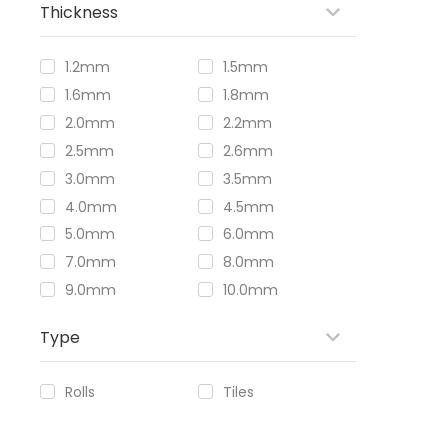
Thickness
1.2mm
1.5mm
1.6mm
1.8mm
2.0mm
2.2mm
2.5mm
2.6mm
3.0mm
3.5mm
4.0mm
4.5mm
5.0mm
6.0mm
7.0mm
8.0mm
9.0mm
10.0mm
Type
Rolls
Tiles