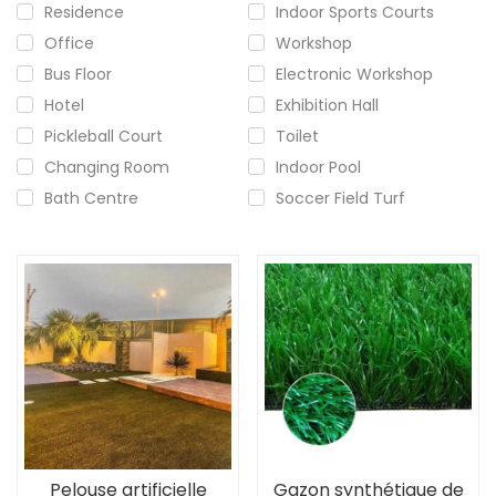
Residence
Indoor Sports Courts
Office
Workshop
Bus Floor
Electronic Workshop
Hotel
Exhibition Hall
Pickleball Court
Toilet
Changing Room
Indoor Pool
Bath Centre
Soccer Field Turf
Pelouse artificielle
Gazon synthétique de