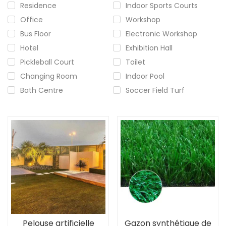
Residence
Indoor Sports Courts
Office
Workshop
Bus Floor
Electronic Workshop
Hotel
Exhibition Hall
Pickleball Court
Toilet
Changing Room
Indoor Pool
Bath Centre
Soccer Field Turf
Pelouse artificielle
Gazon synthétique de