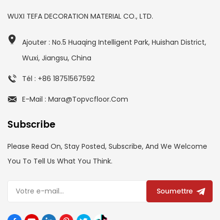
WUXI TEFA DECORATION MATERIAL CO., LTD.
Ajouter : No.5 Huaqing Intelligent Park, Huishan District,
Wuxi, Jiangsu, China
Tél : +86 18751567592
E-Mail : Mara@topvcfloor.com
Subscribe
Please Read On, Stay Posted, Subscribe, And We Welcome
You To Tell Us What You Think.
Soumettre