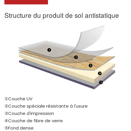
Structure du produit de sol antistatique
①Couche UV
②Couche spéciale résistante à l'usure
③Couche d'impression
④Couche de fibre de verre
⑤Fond dense