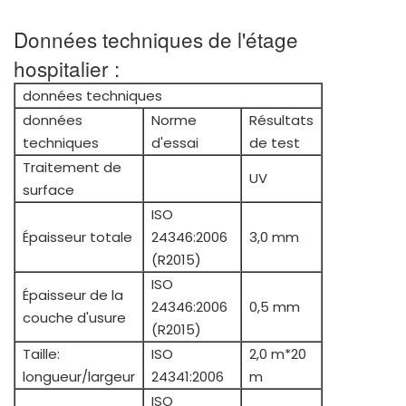
Données techniques de l'étage
hospitalier :
données techniques
données
Norme
Résultats
techniques
d'essai
de test
Traitement de
UV
surface
ISO
Épaisseur totale
24346:2006
3,0 mm
(R2015)
ISO
Épaisseur de la
24346:2006
0,5 mm
couche d'usure
(R2015)
Taille:
ISO
2,0 m*20
longueur/largeur
24341:2006
m
ISO