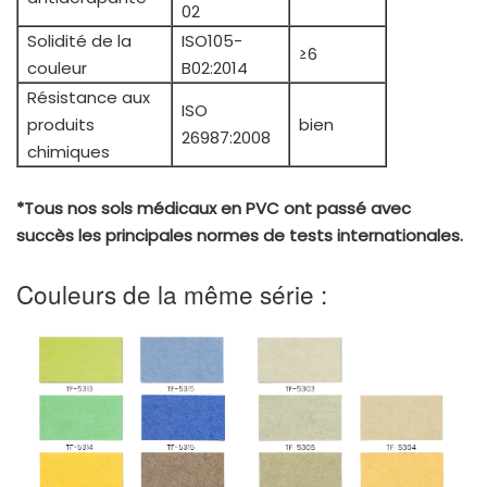
02
Solidité de la
ISO105-
≥6
couleur
B02:2014
Résistance aux
ISO
produits
bien
26987:2008
chimiques
*Tous nos sols médicaux en PVC ont passé avec
succès les principales normes de tests internationales.
Couleurs de la même série :