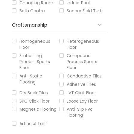
Changing Room
Indoor Pool
Bath Centre
Soccer Field Turf
Craftsmanship
Homogeneous
Heterogeneous
Floor
Floor
Embossing
Compound
Process Sports
Process Sports
Floor
Floor
Anti-Static
Conductive Tiles
Flooring
Adhesive Tiles
Dry Back Tiles
LVT Click Floor
SPC Click Floor
Loose Lay Floor
Magnetic Flooring
Anti-Slip Pvc
Flooring
Artificial Turf