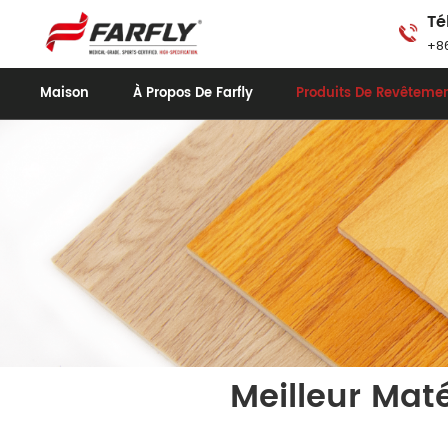
Té
+86
Maison
À Propos De Farfly
Produits De Revêtemen
Meilleur Mat