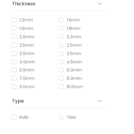
Thickness
1.2mm
1.5mm
1.6mm
1.8mm
2.0mm
2.2mm
2.5mm
2.6mm
3.0mm
3.5mm
4.0mm
4.5mm
5.0mm
6.0mm
7.0mm
8.0mm
9.0mm
10.0mm
Type
Rolls
Tiles