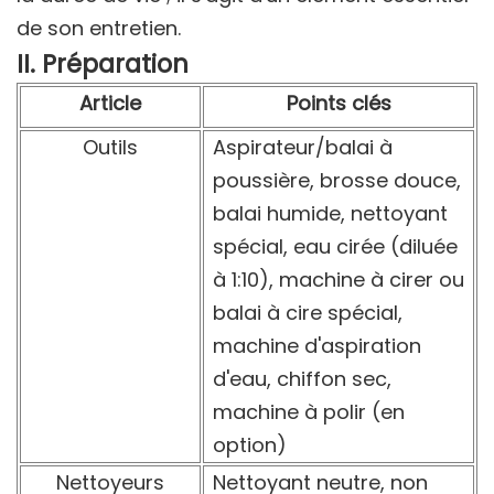
de son entretien.
II. Préparation
Article
Points clés
Outils
Aspirateur/balai à
poussière, brosse douce,
balai humide, nettoyant
spécial, eau cirée (diluée
à 1:10), machine à cirer ou
balai à cire spécial,
machine d'aspiration
d'eau, chiffon sec,
machine à polir (en
option)
Nettoyeurs
Nettoyant neutre, non