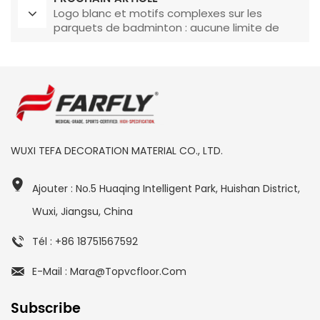
Logo blanc et motifs complexes sur les
parquets de badminton : aucune limite de
taille stricte !
WUXI TEFA DECORATION MATERIAL CO., LTD.
Ajouter : No.5 Huaqing Intelligent Park, Huishan District,
Wuxi, Jiangsu, China
Tél : +86 18751567592
E-Mail : Mara@topvcfloor.com
Subscribe