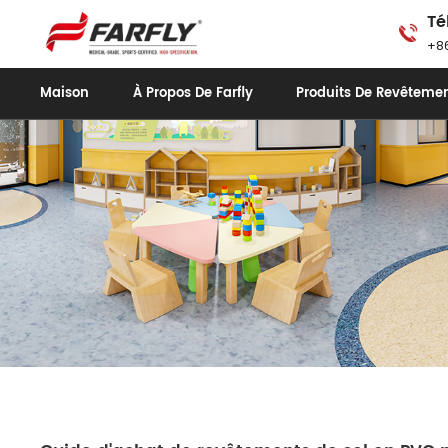
Té
+86
Maison
À Propos De Farfly
Produits De Revêtemen