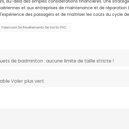
eurs, au-delà des simples considérations financières. Une stratégi
ériennes et aux entreprises de maintenance et de réparation
'expérience des passagers et de maîtriser les coûts du cycle de
Fabricant De Revêtements De Sol En PVC
ets de badminton : aucune limite de taille stricte !
able Voler plus vert