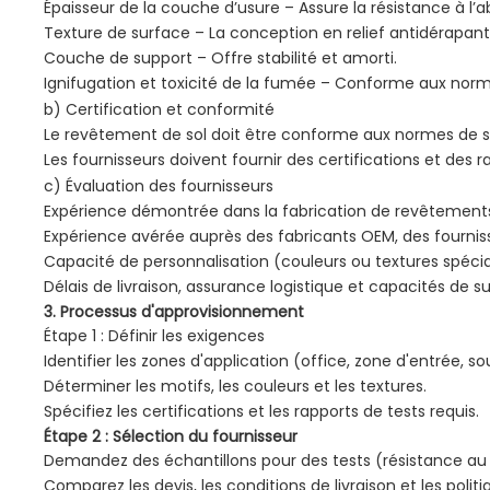
Épaisseur de la couche d’usure – Assure la résistance à l’a
Texture de surface – La conception en relief antidérapante
Couche de support – Offre stabilité et amorti.
Ignifugation et toxicité de la fumée – Conforme aux norm
b) Certification et conformité
Le revêtement de sol doit être conforme aux normes de sé
Les fournisseurs doivent fournir des certifications et des
c) Évaluation des fournisseurs
Expérience démontrée dans la fabrication de revêtements 
Expérience avérée auprès des fabricants OEM, des fourn
Capacité de personnalisation (couleurs ou textures spécia
Délais de livraison, assurance logistique et capacités de 
3. Processus d'approvisionnement
Étape 1 : Définir les exigences
Identifier les zones d'application (office, zone d'entrée, so
Déterminer les motifs, les couleurs et les textures.
Spécifiez les certifications et les rapports de tests requis.
Étape 2 : Sélection du fournisseur
Demandez des échantillons pour des tests (résistance au gl
Comparez les devis, les conditions de livraison et les polit