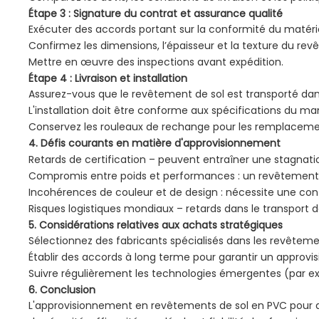
Étape 3 : Signature du contrat et assurance qualité
Exécuter des accords portant sur la conformité du matériel 
Confirmez les dimensions, l’épaisseur et la texture du rev
Mettre en œuvre des inspections avant expédition.
Étape 4 : Livraison et installation
Assurez-vous que le revêtement de sol est transporté da
L'installation doit être conforme aux spécifications du 
Conservez les rouleaux de rechange pour les remplacemen
4. Défis courants en matière d'approvisionnement
Retards de certification – peuvent entraîner une stagnatio
Compromis entre poids et performances : un revêtement de
Incohérences de couleur et de design : nécessite une co
Risques logistiques mondiaux – retards dans le transport 
5. Considérations relatives aux achats stratégiques
Sélectionnez des fabricants spécialisés dans les revêteme
Établir des accords à long terme pour garantir un approv
Suivre régulièrement les technologies émergentes (par exe
6. Conclusion
L'approvisionnement en revêtements de sol en PVC pour a