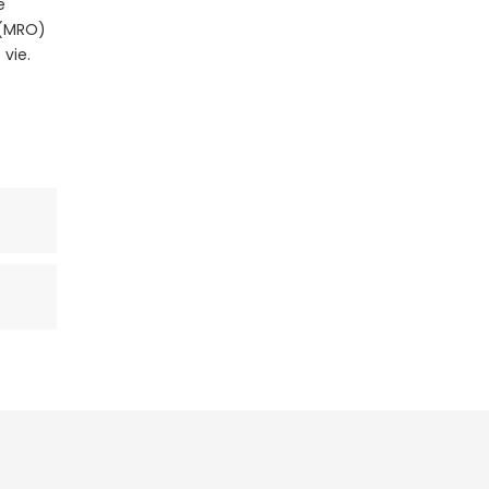
e
 (MRO)
 vie.