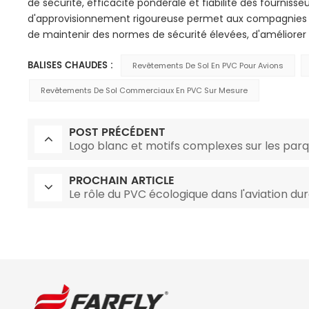
de sécurité, efficacité pondérale et fiabilité des fourniss
d'approvisionnement rigoureuse permet aux compagnies a
de maintenir des normes de sécurité élevées, d'améliorer l
BALISES CHAUDES :
Revêtements De Sol En PVC Pour Avions
Revêtements De Sol Commerciaux En PVC Sur Mesure
POST PRÉCÉDENT
Logo blanc et motifs complexes sur les parqu
PROCHAIN ARTICLE
Le rôle du PVC écologique dans l'aviation dur