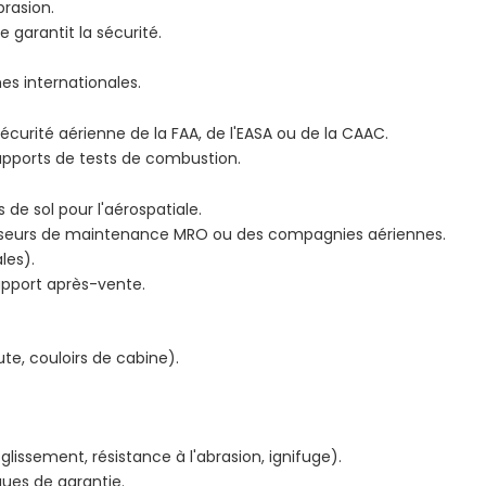
brasion.
 garantit la sécurité.
es internationales.
curité aérienne de la FAA, de l'EASA ou de la CAAC.
 rapports de tests de combustion.
de sol pour l'aérospatiale.
isseurs de maintenance MRO ou des compagnies aériennes.
les).
support après-vente.
ute, couloirs de cabine).
issement, résistance à l'abrasion, ignifuge).
iques de garantie.