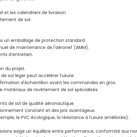
et les calendriers de livraison.
êtement de sol.
ns un emballage de protection standard.
manuel de maintenance de l'aéronef (AMM).
ts d’entretien.
n du projet.
 sol léger peut accélérer l’usure.
nfirmation d'échantillon avant les commandes en gros.
de matériaux de revêtement de sol spécialisés.
nts de sol de qualité aéronautique.
isionnement constant et des prix avantageux.
mple, le PVC écologique, la résistance à l’usure améliorée).
vions exige un équilibre entre performance, conformité aux n