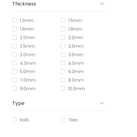
Thickness
1.2mm
1.5mm
1.6mm
1.8mm
2.0mm
2.2mm
2.5mm
2.6mm
3.0mm
3.5mm
4.0mm
4.5mm
5.0mm
6.0mm
7.0mm
8.0mm
9.0mm
10.0mm
Type
Rolls
Tiles