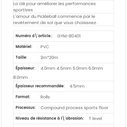
La clé pour améliorer les performances
sportives
L'amour du Pickleball commence par le
revêtement de sol que vous choisissez.
GYM-80401
Numéro d\'article.:
PVC
Matériel:
2m*20m
Taille:
4.0mm 4.5mm 5.0mm 6.0mm
Épaisseur:
8.0mm
4.5mm
Épaisseur recommandée:
Rolls
Format:
Compound process sports floor
Processus:
T level
Niveau de résistance à l\'abrasion: