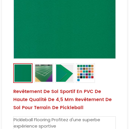
Revêtement De Sol Sportif En PVC De
Haute Qualité De 4,5 Mm Revêtement De
Sol Pour Terrain De Pickleball
Pickleball Flooring Profitez d'une superbe
expérience sportive