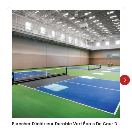
Plancher D'intérieur Durable Vert Épais De Cour De Pickleball De 4,5 Mm