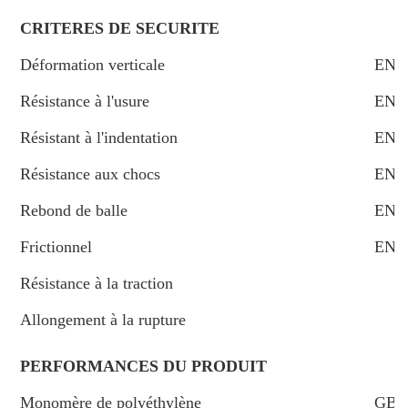
CRITERES DE SECURITE
Déformation verticale
EN1
Résistance à l'usure
EN I
Résistant à l'indentation
EN 1
Résistance aux chocs
EN 1
Rebond de balle
EN1
Frictionnel
EN13
Résistance à la traction
Allongement à la rupture
PERFORMANCES DU PRODUIT
Monomère de polyéthylène
GB 1