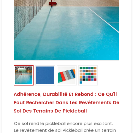
Adhérence, Durabilité Et Rebond : Ce Qu'il
Faut Rechercher Dans Les Revêtements De
Sol Des Terrains De Pickleball
Ce sol rend le pickleball encore plus excitant.
Le revêtement de sol Pickleball crée un terrain