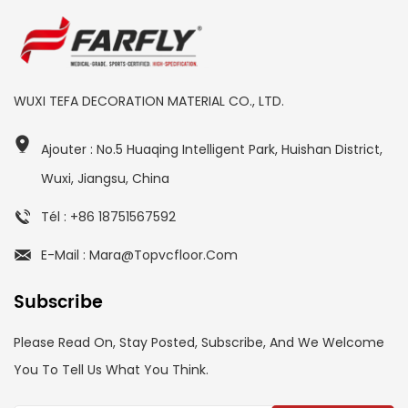
WUXI TEFA DECORATION MATERIAL CO., LTD.
Ajouter : No.5 Huaqing Intelligent Park, Huishan District,
Wuxi, Jiangsu, China
Tél : +86 18751567592
E-Mail : Mara@topvcfloor.com
Subscribe
Please Read On, Stay Posted, Subscribe, And We Welcome
You To Tell Us What You Think.