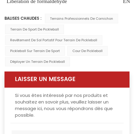
Libération de formaldéhyde
EN 1
BALISES CHAUDES :
Terrains Professionnels De Cornichon
Terrain De Sport De Pickleball
Revêtement De Sol Portatif Pour Terrain De Pickleball
Pickleball Sur Terrain De Sport
Cour De Pickleball
Déployer Un Terrain De Pickleball
LAISSER UN MESSAGE
Si vous êtes intéressé par nos produits et
souhaitez en savoir plus, veuillez laisser un
message ici, nous vous répondrons dès que
possible.