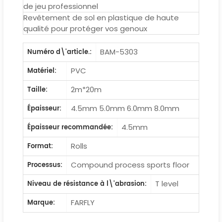
de jeu professionnel
Revêtement de sol en plastique de haute
qualité pour protéger vos genoux
BAM-5303
Numéro d\'article.:
PVC
Matériel:
2m*20m
Taille:
4.5mm 5.0mm 6.0mm 8.0mm
Épaisseur:
4.5mm
Épaisseur recommandée:
Rolls
Format:
Compound process sports floor
Processus:
T level
Niveau de résistance à l\'abrasion:
FARFLY
Marque: