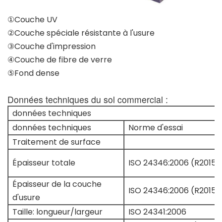
①Couche UV
②Couche spéciale résistante à l'usure
③Couche d'impression
④Couche de fibre de verre
⑤Fond dense
Données techniques du sol commercial :
données techniques
données techniques
Norme d'essai
Traitement de surface
Épaisseur totale
ISO 24346:2006 (R2015)
Épaisseur de la couche
ISO 24346:2006 (R2015)
d'usure
Taille: longueur/largeur
ISO 24341:2006