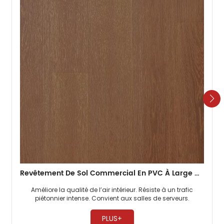
Revêtement De Sol Commercial En PVC À Large Gamme De Couleurs De 3 Mm Pour Les Gymnases
Améliore la qualité de l’air intérieur. Résiste à un trafic
piétonnier intense. Convient aux salles de serveurs. ​
PLUS+