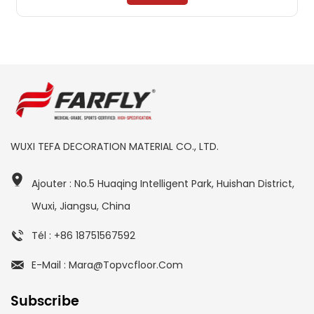
WUXI TEFA DECORATION MATERIAL CO., LTD.
Ajouter : No.5 Huaqing Intelligent Park, Huishan District,
Wuxi, Jiangsu, China
Tél : +86 18751567592
E-Mail : Mara@topvcfloor.com
Subscribe