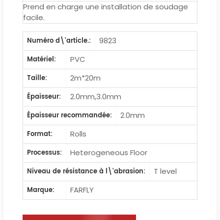
Prend en charge une installation de soudage
facile.
9823
Numéro d\'article.:
PVC
Matériel:
2m*20m
Taille:
2.0mm,3.0mm
Épaisseur:
2.0mm
Épaisseur recommandée:
Rolls
Format:
Heterogeneous Floor
Processus:
T level
Niveau de résistance à l\'abrasion:
FARFLY
Marque: