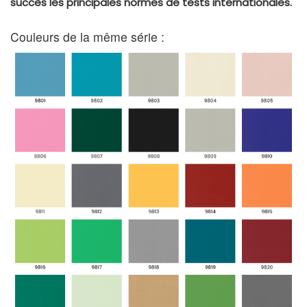
succès les principales normes de tests internationales.
Couleurs de la même série :