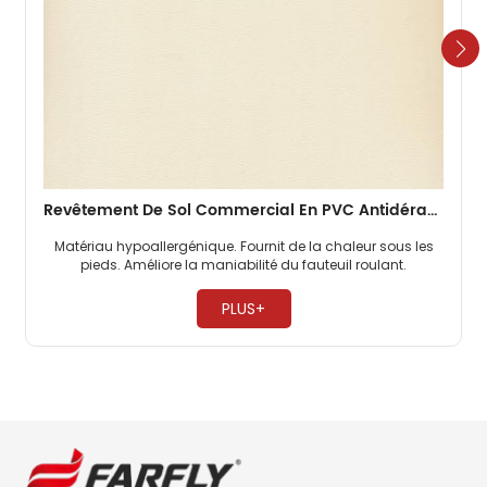
Revêtement De Sol Commercial En PVC Antidérapant De 2 Mm Pour Bureaux
Matériau hypoallergénique. Fournit de la chaleur sous les
pieds. Améliore la maniabilité du fauteuil roulant. ​
PLUS+