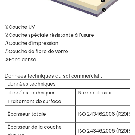
①Couche UV
②Couche spéciale résistante à l'usure
③Couche d'impression
④Couche de fibre de verre
⑤Fond dense
Données techniques du sol commercial :
données techniques
données techniques
Norme d'essai
Traitement de surface
Épaisseur totale
ISO 24346:2006 (R2015)
Épaisseur de la couche
ISO 24346:2006 (R2015)