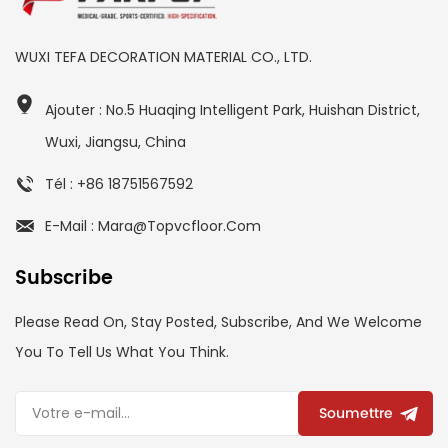
WUXI TEFA DECORATION MATERIAL CO., LTD.
Ajouter : No.5 Huaqing Intelligent Park, Huishan District,
Wuxi, Jiangsu, China
Tél : +86 18751567592
E-Mail : Mara@topvcfloor.com
Subscribe
Please Read On, Stay Posted, Subscribe, And We Welcome
You To Tell Us What You Think.
Soumettre