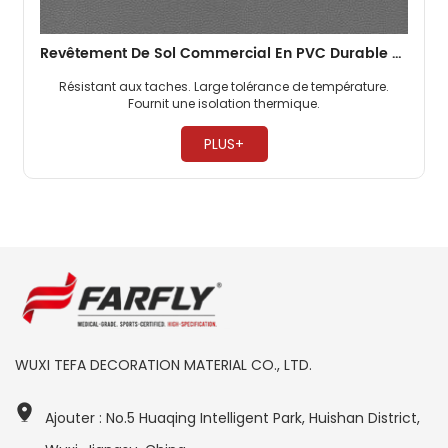
Revêtement De Sol Commercial En PVC Durable De 3 Mm Pour Supermarché
Résistant aux taches. Large tolérance de température.
Fournit une isolation thermique. ​
PLUS+
WUXI TEFA DECORATION MATERIAL CO., LTD.
Ajouter : No.5 Huaqing Intelligent Park, Huishan District,