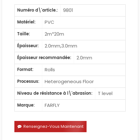
9801
Numéro d\'article.:
PVC
Matériel:
2m*20m
Taille:
2.0mm,3.0mm
Épaisseur:
2.0mm
Épaisseur recommandée:
Rolls
Format:
Heterogeneous Floor
Processus:
T level
Niveau de résistance à l\'abrasion:
FARFLY
Marque:
Renseignez-Vous Maintenant