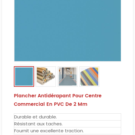
Plancher Antidérapant Pour Centre
Commercial En PVC De 2 Mm
Durable et durable.
Résistant aux taches.
Fournit une excellente traction.