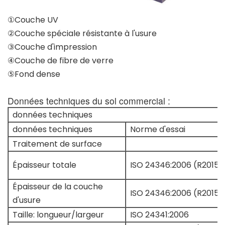
①Couche UV
②Couche spéciale résistante à l'usure
③Couche d'impression
④Couche de fibre de verre
⑤Fond dense
Données techniques du sol commercial :
données techniques
données techniques
Norme d'essai
Traitement de surface
Épaisseur totale
ISO 24346:2006 (R2015)
Épaisseur de la couche
ISO 24346:2006 (R2015)
d'usure
Taille: longueur/largeur
ISO 24341:2006