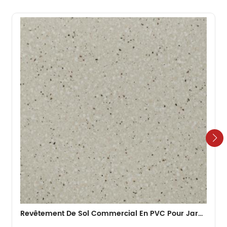
Revêtement De Sol Commercial En PVC Pour Jardin D'enfants 2 Mm