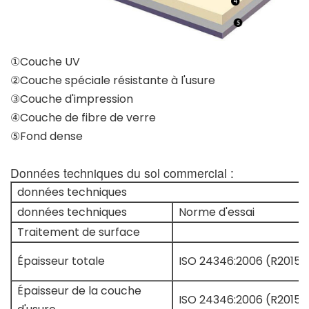
①Couche UV
②Couche spéciale résistante à l'usure
③Couche d'impression
④Couche de fibre de verre
⑤Fond dense
Données techniques du sol commercial :
données techniques
données techniques
Norme d'essai
Traitement de surface
Épaisseur totale
ISO 24346:2006 (R2015)
Épaisseur de la couche
ISO 24346:2006 (R2015)