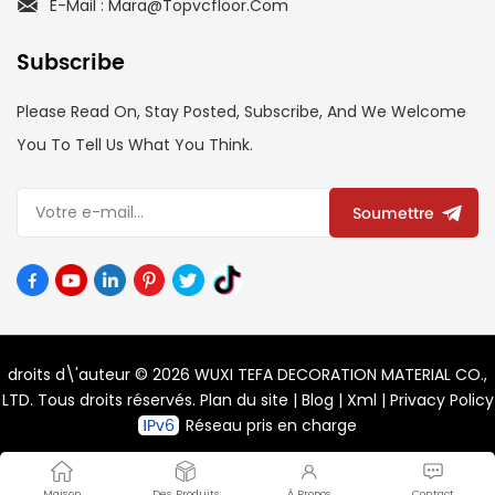
E-Mail : Mara@topvcfloor.com
Subscribe
Please Read On, Stay Posted, Subscribe, And We Welcome
You To Tell Us What You Think.
Soumettre
droits d\'auteur © 2026 WUXI TEFA DECORATION MATERIAL CO.,
LTD. Tous droits réservés.
Plan du site
|
Blog
|
Xml
|
Privacy Policy
Réseau pris en charge
Maison
Des Produits
À Propos
Contact