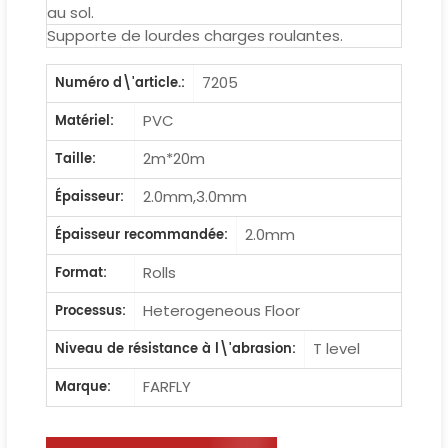
au sol.
Supporte de lourdes charges roulantes.
7205
Numéro d\'article.:
PVC
Matériel:
2m*20m
Taille:
2.0mm,3.0mm
Épaisseur:
2.0mm
Épaisseur recommandée:
Rolls
Format:
Heterogeneous Floor
Processus:
T level
Niveau de résistance à l\'abrasion:
FARFLY
Marque: