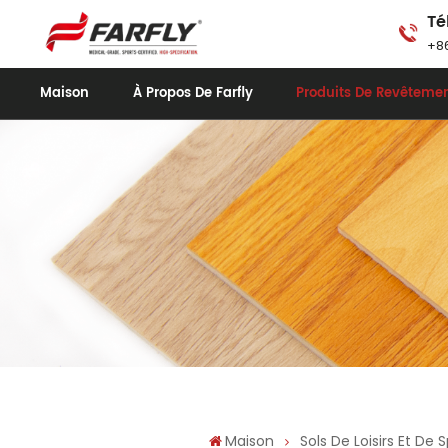
Té
+86
Maison
À Propos De Farfly
Produits De Revêtemen
Maison
Sols De Loisirs Et De 