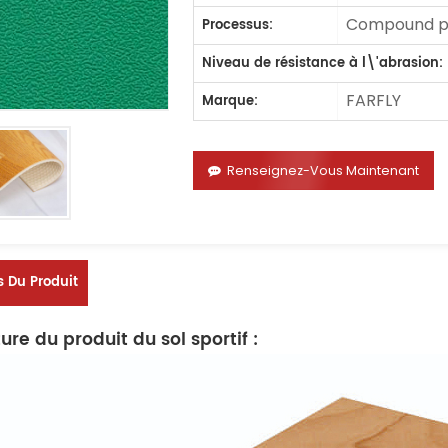
Compound pr
Processus:
Niveau de résistance à l\'abrasion:
FARFLY
Marque:
Renseignez-Vous Maintenant
s Du Produit
ure du produit du sol sportif :