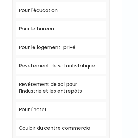
Pour l'éducation
Pour le bureau
Pour le logement-privé
Revêtement de sol antistatique
Revêtement de sol pour
l'industrie et les entrepôts
Pour l'hôtel
Couloir du centre commercial