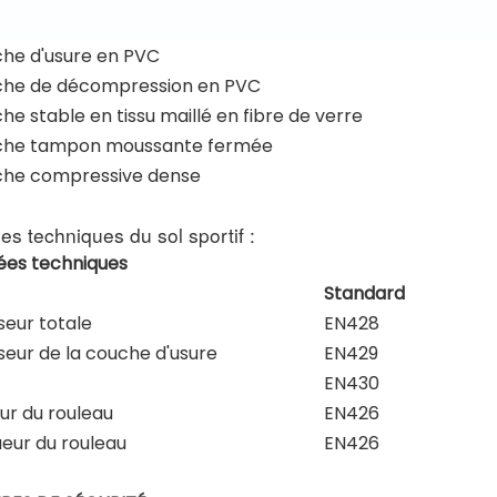
he d'usure en PVC
he de décompression en PVC
e stable en tissu maillé en fibre de verre
he tampon moussante fermée
he compressive dense
s techniques du sol sportif :
es techniques
Standard
seur totale
EN428
seur de la couche d'usure
EN429
EN430
ur du rouleau
EN426
eur du rouleau
EN426