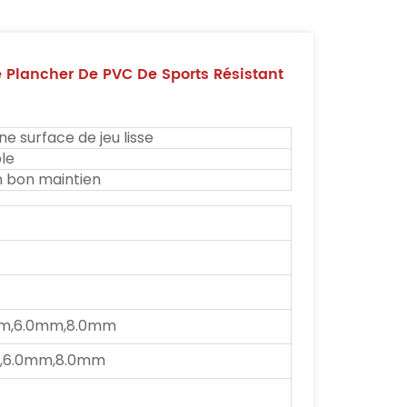
 Plancher De PVC De Sports Résistant
e surface de jeu lisse
le
n bon maintien
m,6.0mm,8.0mm
,6.0mm,8.0mm