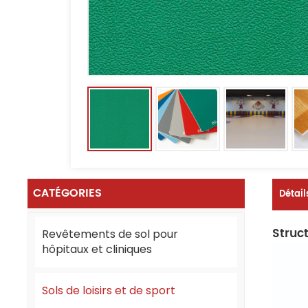
CATÉGORIES
Détail
Struct
Revêtements de sol pour
hôpitaux et cliniques
Sols de loisirs et de sport