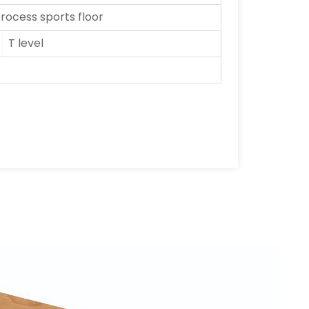
ocess sports floor
T level