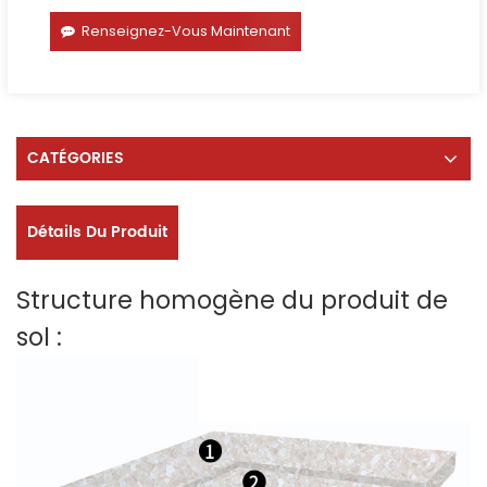
Renseignez-Vous Maintenant
CATÉGORIES
Détails Du Produit
Structure homogène du produit de
sol :