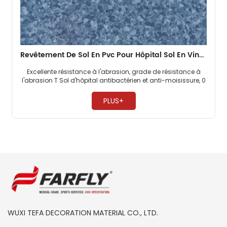
Revêtement De Sol En Pvc Pour Hôpital Sol En Vinyle Homogène De 2 Mm
Excellente résistance à l'abrasion, grade de résistance à
l'abrasion T Sol d'hôpital antibactérien et anti-moisissure, 0
formaldéhyde Entretien facile, pas besoin de cirer ​
PLUS+
WUXI TEFA DECORATION MATERIAL CO., LTD.