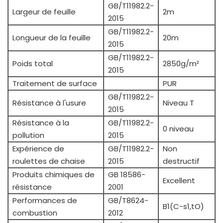
GB/T11982.2-
Largeur de feuille
2m
2015
GB/T11982.2-
Longueur de la feuille
20m
2015
GB/T11982.2-
Poids total
2850g/m²
2015
Traitement de surface
PUR
GB/T11982.2-
Résistance à l'usure
Niveau T
2015
Résistance à la
GB/T11982.2-
0 niveau
pollution
2015
Expérience de
GB/T11982.2-
Non
roulettes de chaise
2015
destructif
Produits chimiques de
GB 18586-
Excellent
résistance
2001
Performances de
GB/T8624-
B1(C-s1,tO)
combustion
2012