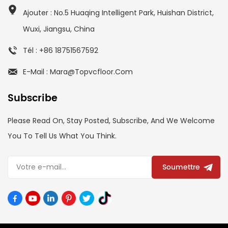
Ajouter : No.5 Huaqing Intelligent Park, Huishan District,
Wuxi, Jiangsu, China
Tél : +86 18751567592
E-Mail : Mara@topvcfloor.com
Subscribe
Please Read On, Stay Posted, Subscribe, And We Welcome
You To Tell Us What You Think.
Soumettre