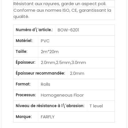
Résistant aux rayures, garde un aspect poli.
Conforme aux normes ISO, CE, garantissant la
qualité.
BOW-6201
Numéro d\'article.:
PVC
Matériel:
2m*20m
Taille:
2.0mm,2.5mm,3.0mm
Épaisseur:
2.0mm
Épaisseur recommandée:
Rolls
Format:
Homogeneous Floor
Processus:
T level
Niveau de résistance à l\'abrasion:
FARFLY
Marque: