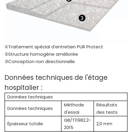
①Traitement spécial d'entretien PUR Protect
②Structure homogène améliorée
③Conception non directionnelle
Données techniques de l'étage
hospitalier :
Données techniques
Méthode
Résultats
Données techniques
d'essai
des tests
GB/T11982.2-
Épaisseur totale
2,0 mm
2015