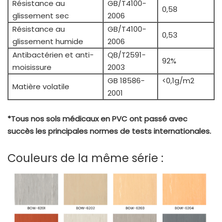
Résistance au
GB/T4100-
0,58
glissement sec
2006
Résistance au
GB/T4100-
0,53
glissement humide
2006
Antibactérien et anti-
QB/T2591-
92%
moisissure
2003
GB 18586-
<0,1g/m2
Matière volatile
2001
*Tous nos sols médicaux en PVC ont passé avec
succès les principales normes de tests internationales.
Couleurs de la même série :