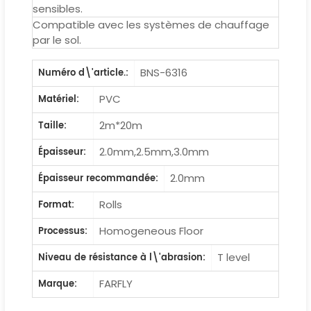
sensibles.
Compatible avec les systèmes de chauffage
par le sol.
BNS-6316
Numéro d\'article.:
PVC
Matériel:
2m*20m
Taille:
2.0mm,2.5mm,3.0mm
Épaisseur:
2.0mm
Épaisseur recommandée:
Rolls
Format:
Homogeneous Floor
Processus:
T level
Niveau de résistance à l\'abrasion:
FARFLY
Marque: