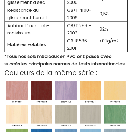
glissement à sec
2006
Résistance au
GB/T 4100-
0,53
glissement humide
2006
Antibactérien anti-
QB/T 2591-
92%
moisissure
2003
GB 18586-
<0,1g/m2
Matières volatiles
2001
*Tous nos sols médicaux en PVC ont passé avec
succès les principales normes de tests internationales.
Couleurs de la même série :