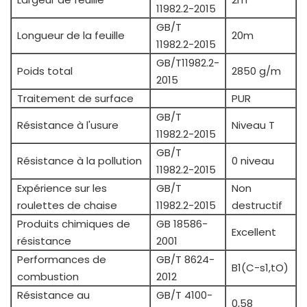
11982.2-2015
GB/T
Longueur de la feuille
20m
11982.2-2015
GB/T11982.2-
Poids total
2850 g/m
2015
Traitement de surface
PUR
GB/T
Résistance à l'usure
Niveau T
11982.2-2015
GB/T
Résistance à la pollution
0 niveau
11982.2-2015
Expérience sur les
GB/T
Non
roulettes de chaise
11982.2-2015
destructif
Produits chimiques de
GB 18586-
Excellent
résistance
2001
Performances de
GB/T 8624-
B1(C-s1,tO)
combustion
2012
Résistance au
GB/T 4100-
0,58