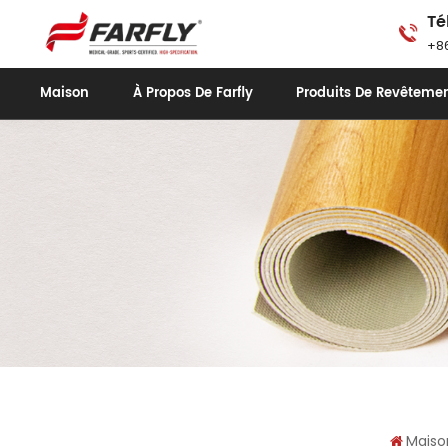
Té
+86
Maison
À Propos De Farfly
Produits De Revêtemen
Maiso