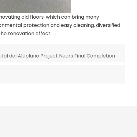
renovating old floors, which can bring many
onmental protection and easy cleaning, diversified
the renovation effect.
tal del Altiplano Project Nears Final Completion