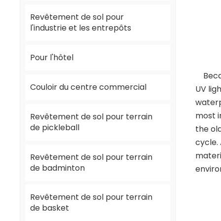
Revêtement de sol pour
l'industrie et les entrepôts
Pour l'hôtel
Becaus
Couloir du centre commercial
UV lig
waterp
most i
Revêtement de sol pour terrain
de pickleball
the ol
cycle.
materi
Revêtement de sol pour terrain
de badminton
enviro
Revêtement de sol pour terrain
de basket