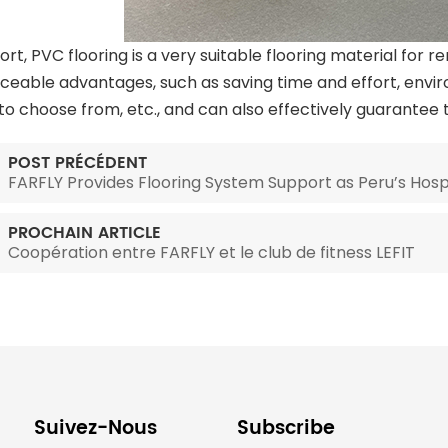
rt, PVC flooring is a very suitable flooring material for 
aceable advantages, such as saving time and effort, envir
 to choose from, etc., and can also effectively guarantee 
POST PRÉCÉDENT
FARFLY Provides Flooring System Support as Peru’s Hospi
PROCHAIN ARTICLE
Coopération entre FARFLY et le club de fitness LEFIT
Suivez-Nous
Subscribe