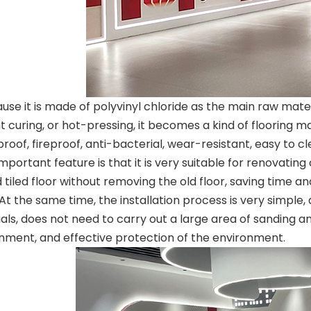
e it is made of polyvinyl chloride as the main raw mater
ht curing, or hot-pressing, it becomes a kind of flooring m
roof, fireproof, anti-bacterial, wear-resistant, easy to cl
mportant feature is that it is very suitable for renovating 
d tiled floor without removing the old floor, saving time 
 At the same time, the installation process is very simple
als, does not need to carry out a large area of sanding and 
nment, and effective protection of the environment.