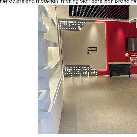
her colors and materials, making old floors look brand ne