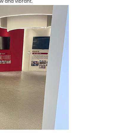
w and vibrant.