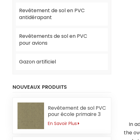
Revêtement de sol en PVC
antidérapant
Revêtements de sol en PVC
pour avions
Gazon artificiel
NOUVEAUX PRODUITS
Revêtement de sol PVC
pour école primaire 3
mm sans
En Savoir Plus
In add
formaldéhyde
the ov