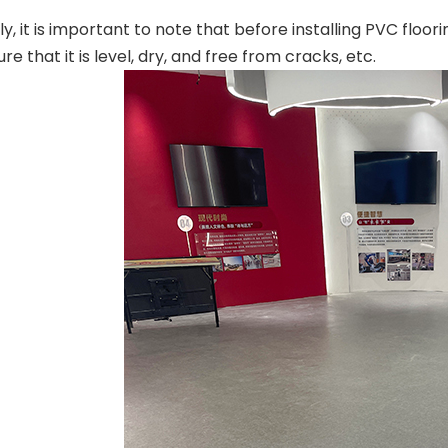
y, it is important to note that before installing PVC floor
re that it is level, dry, and free from cracks, etc.