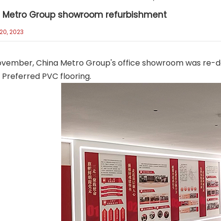
 Metro Group showroom refurbishment
20, 2023
ember, China Metro Group's office showroom was re-dec
 Preferred PVC flooring.