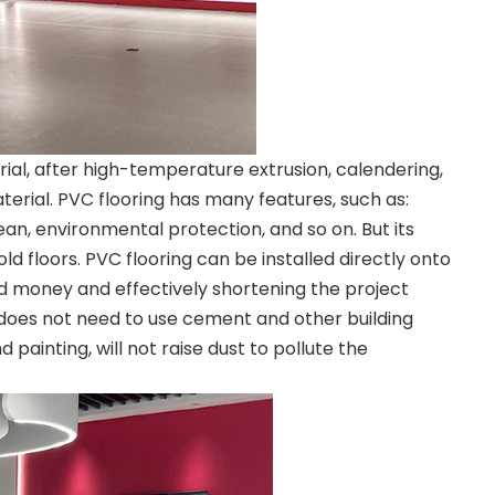
ial, after high-temperature extrusion, calendering,
aterial. PVC flooring has many features, such as:
ean, environmental protection, and so on. But its
old floors. PVC flooring can be installed directly onto
and money and effectively shortening the project
, does not need to use cement and other building
painting, will not raise dust to pollute the