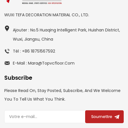
WUXI TEFA DECORATION MATERIAL CO., LTD.
Ajouter : No.5 Huaqing Intelligent Park, Huishan District,
Wuxi, Jiangsu, China
Tél : +86 18751567592
E-Mail : Mara@topvcfloor.com
Subscribe
Please Read On, Stay Posted, Subscribe, And We Welcome
You To Tell Us What You Think.
Soumettre