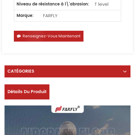
T level
Niveau de résistance à l\'abrasion:
FARFLY
Marque:
Renseignez-Vous Maintenant
CATÉGORIES
Détails Du Produit