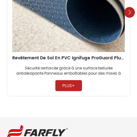
Revêtement De Sol En PVC Ignifuge ProGuard Plus Pour Cabines D'avion, Très Résistant, Pour Compagnies Aériennes Commerciales
Sécurité renforcée grâce à une surface texturée
antidérapante Panneaux emboîtables pour des mises à
niveau rapides de la cabine ​
PLUS+