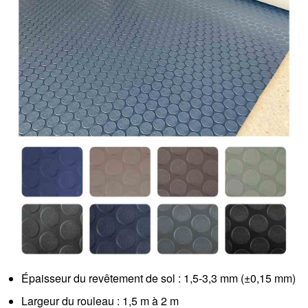
Épaisseur du revêtement de sol : 1,5-3,3 mm (±0,15 mm)
Largeur du rouleau : 1,5 m à 2 m