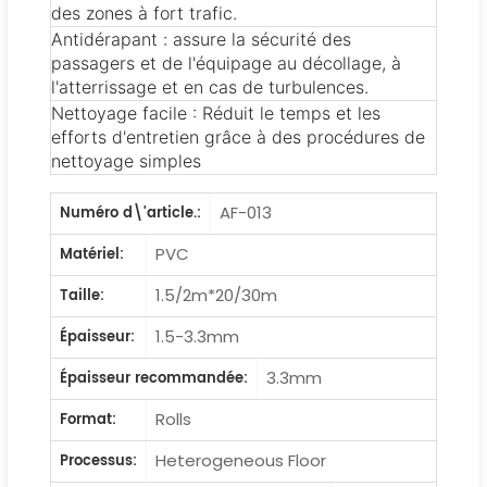
des zones à fort trafic.
Antidérapant : assure la sécurité des
passagers et de l'équipage au décollage, à
l'atterrissage et en cas de turbulences.
Nettoyage facile : Réduit le temps et les
efforts d'entretien grâce à des procédures de
nettoyage simples
AF-013
Numéro d\'article.:
PVC
Matériel:
1.5/2m*20/30m
Taille:
1.5-3.3mm
Épaisseur:
3.3mm
Épaisseur recommandée:
Rolls
Format:
Heterogeneous Floor
Processus: