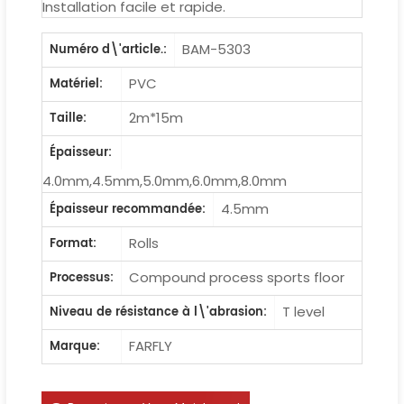
Installation facile et rapide.
BAM-5303
Numéro d\'article.:
PVC
Matériel:
2m*15m
Taille:
Épaisseur:
4.0mm,4.5mm,5.0mm,6.0mm,8.0mm
4.5mm
Épaisseur recommandée:
Rolls
Format:
Compound process sports floor
Processus:
T level
Niveau de résistance à l\'abrasion:
FARFLY
Marque: