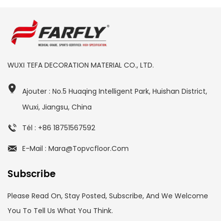
WUXI TEFA DECORATION MATERIAL CO., LTD.
Ajouter : No.5 Huaqing Intelligent Park, Huishan District,
Wuxi, Jiangsu, China
Tél : +86 18751567592
E-Mail : Mara@topvcfloor.com
Subscribe
Please Read On, Stay Posted, Subscribe, And We Welcome
You To Tell Us What You Think.