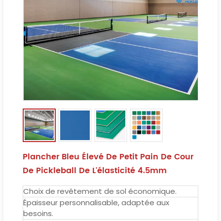
Plancher Bleu Élevé De Petit Pain De Cour
De Pickleball De L'élasticité 4.5mm
Choix de revêtement de sol économique.
Épaisseur personnalisable, adaptée aux
besoins.