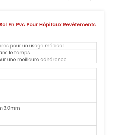
Sol En Pvc Pour Hôpitaux Revêtements
x
res pour un usage médical.
ans le temps.
our une meilleure adhérence.
m,3.0mm