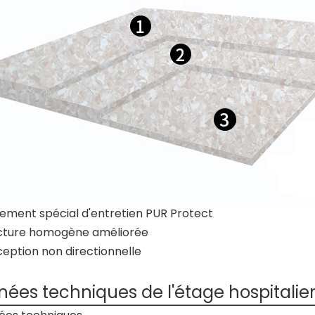
ement spécial d'entretien PUR Protect
cture homogène améliorée
ption non directionnelle
ées techniques de l'étage hospitalier 