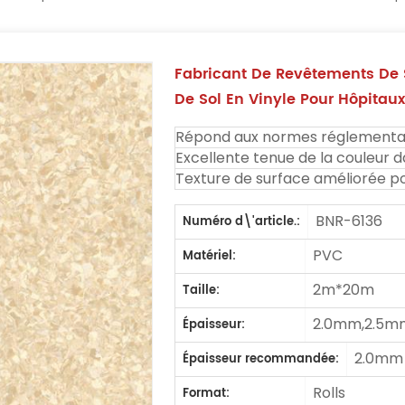
Fabricant De Revêtements De 
De Sol En Vinyle Pour Hôpitau
Répond aux normes réglementai
Excellente tenue de la couleur d
Texture de surface améliorée p
BNR-6136
Numéro d\'article.:
PVC
Matériel:
2m*20m
Taille:
2.0mm,2.5m
Épaisseur:
2.0mm
Épaisseur recommandée:
Rolls
Format: