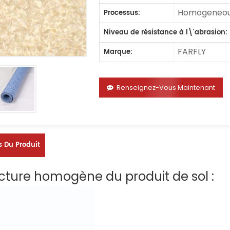
Homogeneous
Processus:
Niveau de résistance à l\'abrasion:
FARFLY
Marque:
Renseignez-Vous Maintenant
s Du Produit
cture homogène du produit de sol :