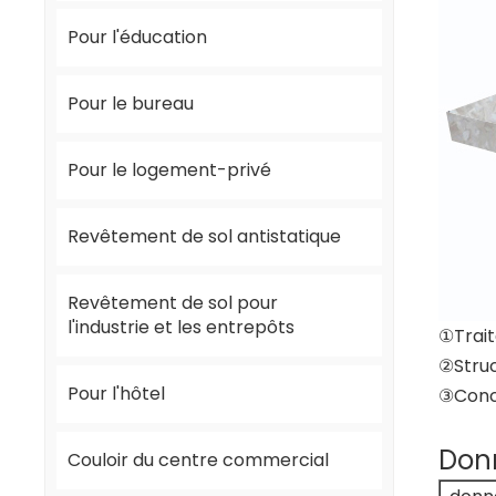
Pour l'éducation
Pour le bureau
Pour le logement-privé
Revêtement de sol antistatique
Revêtement de sol pour
l'industrie et les entrepôts
①Trait
②Stru
Pour l'hôtel
③Conce
Donn
Couloir du centre commercial