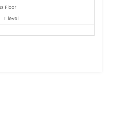
 Floor
T level