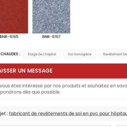
S CHAUDES :
Étage De L'hôpital
Sol Homogène
Revêtement De
AISSER UN MESSAGE
 vous êtes intéressé par nos produits et souhaitez en savoir
pondrons dès que possible.
jet :
fabricant de revêtements de sol en pvc pour hôpitau