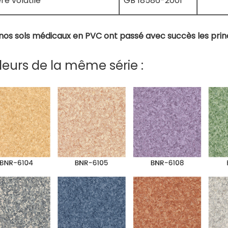
re volatile
GB 18586-2001
nos sols médicaux en PVC ont passé avec succès les princ
eurs de la même série :