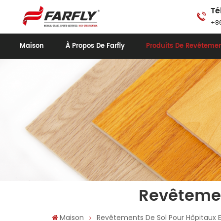
Té
+86
Maison
À Propos De Farfly
Produits De Revêtemen
Revêtemen
Maison
Revêtements De Sol Pour Hôpitaux E