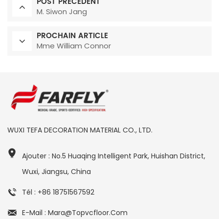
POST PRÉCÉDENT
M. Siwon Jang
PROCHAIN ARTICLE
Mme William Connor
WUXI TEFA DECORATION MATERIAL CO., LTD.
Ajouter : No.5 Huaqing Intelligent Park, Huishan District,
Wuxi, Jiangsu, China
Tél : +86 18751567592
E-Mail : Mara@topvcfloor.com