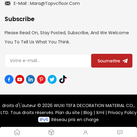
E-Mail : Mara@topvcfloor.com
Subscribe
Please Read On, Stay Posted, Subscribe, And We Welcome
You To Tell Us What You Think.
Soumettre
droits d\'auteur © 2026 WUXI TEFA DECORATION MATERIAL CO.,
LTD. Tous droits réservés.
Plan du site
|
Blog
|
Xml
|
Privacy Policy
Réseau pris en charge