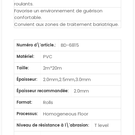
roulants.
Favorise un environnement de guérison
confortable.
Convient aux zones de traitement bariatrique.
BD-6815
Numéro d\'article.:
PVC
Matériel:
2m*20m
Taille:
2.0mm,2.5mm,3.0mm
Épaisseur:
2.0mm
Épaisseur recommandée:
Rolls
Format:
Homogeneous Floor
Processus:
T level
Niveau de résistance à l\'abrasion: