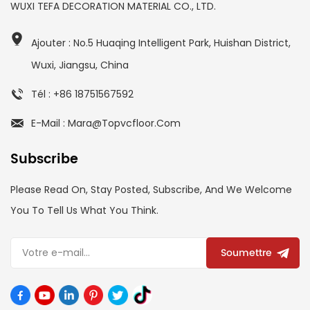
WUXI TEFA DECORATION MATERIAL CO., LTD.
Ajouter : No.5 Huaqing Intelligent Park, Huishan District,
Wuxi, Jiangsu, China
Tél : +86 18751567592
E-Mail : Mara@topvcfloor.com
Subscribe
Please Read On, Stay Posted, Subscribe, And We Welcome
You To Tell Us What You Think.
Soumettre