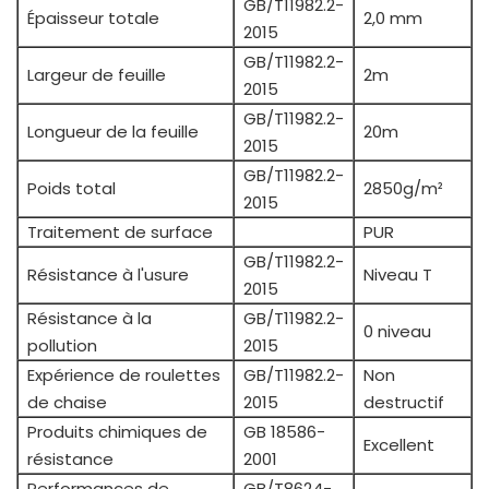
GB/T11982.2-
Épaisseur totale
2,0 mm
2015
GB/T11982.2-
Largeur de feuille
2m
2015
GB/T11982.2-
Longueur de la feuille
20m
2015
GB/T11982.2-
Poids total
2850g/m²
2015
Traitement de surface
PUR
GB/T11982.2-
Résistance à l'usure
Niveau T
2015
Résistance à la
GB/T11982.2-
0 niveau
pollution
2015
Expérience de roulettes
GB/T11982.2-
Non
de chaise
2015
destructif
Produits chimiques de
GB 18586-
Excellent
résistance
2001
Performances de
GB/T8624-