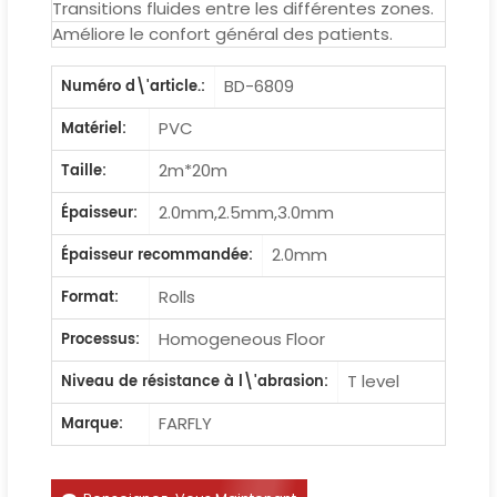
Transitions fluides entre les différentes zones.
Améliore le confort général des patients.
BD-6809
Numéro d\'article.:
PVC
Matériel:
2m*20m
Taille:
2.0mm,2.5mm,3.0mm
Épaisseur:
2.0mm
Épaisseur recommandée:
Rolls
Format:
Homogeneous Floor
Processus:
T level
Niveau de résistance à l\'abrasion:
FARFLY
Marque: