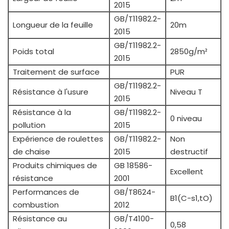
2015
GB/T11982.2-
Longueur de la feuille
20m
2015
GB/T11982.2-
Poids total
2850g/m²
2015
Traitement de surface
PUR
GB/T11982.2-
Résistance à l'usure
Niveau T
2015
Résistance à la
GB/T11982.2-
0 niveau
pollution
2015
Expérience de roulettes
GB/T11982.2-
Non
de chaise
2015
destructif
Produits chimiques de
GB 18586-
Excellent
résistance
2001
Performances de
GB/T8624-
B1(C-s1,tO)
combustion
2012
Résistance au
GB/T4100-
0,58