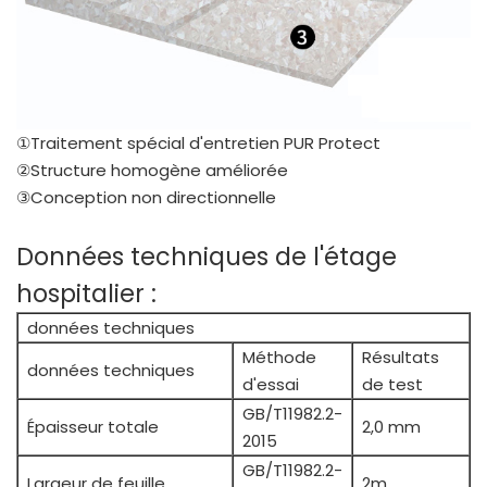
①Traitement spécial d'entretien PUR Protect
②Structure homogène améliorée
③Conception non directionnelle
Données techniques de l'étage
hospitalier :
données techniques
Méthode
Résultats
données techniques
d'essai
de test
GB/T11982.2-
Épaisseur totale
2,0 mm
2015
GB/T11982.2-
Largeur de feuille
2m