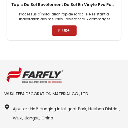
Tapis De Sol Revêtement De Sol En Vinyle Pvc Pour Entrepôt
Processus d'installation rapide et facile. Résistant à
l'indentation des meubles. Résistant aux dommages
causés par les lève-personnes. ​
PLUS+
WUXI TEFA DECORATION MATERIAL CO., LTD.
Ajouter : No.5 Huaqing Intelligent Park, Huishan District,
Wuxi, Jiangsu, China