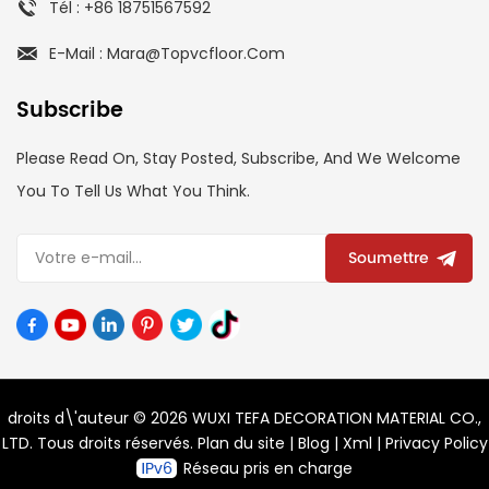
Tél : +86 18751567592
E-Mail : Mara@topvcfloor.com
Subscribe
Please Read On, Stay Posted, Subscribe, And We Welcome
You To Tell Us What You Think.
Soumettre
droits d\'auteur © 2026 WUXI TEFA DECORATION MATERIAL CO.,
LTD. Tous droits réservés.
Plan du site
|
Blog
|
Xml
|
Privacy Policy
Réseau pris en charge