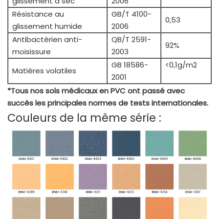
glissement à sec
2006
Résistance au
GB/T 4100-
0,53
glissement humide
2006
Antibactérien anti-
QB/T 2591-
92%
moisissure
2003
GB 18586-
<0,1g/m2
Matières volatiles
2001
*Tous nos sols médicaux en PVC ont passé avec
succès les principales normes de tests internationales.
Couleurs de la même série :