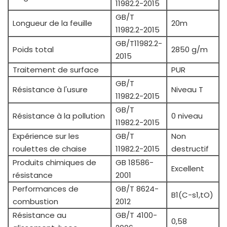
11982.2-2015
GB/T
Longueur de la feuille
20m
11982.2-2015
GB/T11982.2-
Poids total
2850 g/m
2015
Traitement de surface
PUR
GB/T
Résistance à l'usure
Niveau T
11982.2-2015
GB/T
Résistance à la pollution
0 niveau
11982.2-2015
Expérience sur les
GB/T
Non
roulettes de chaise
11982.2-2015
destructif
Produits chimiques de
GB 18586-
Excellent
résistance
2001
Performances de
GB/T 8624-
B1(C-s1,tO)
combustion
2012
Résistance au
GB/T 4100-
0,58