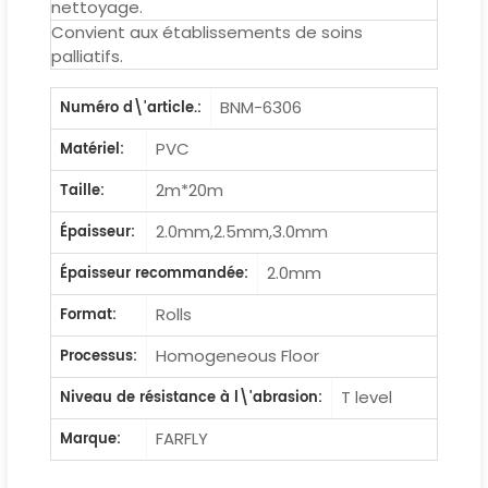
nettoyage.
Convient aux établissements de soins
palliatifs.
BNM-6306
Numéro d\'article.:
PVC
Matériel:
2m*20m
Taille:
2.0mm,2.5mm,3.0mm
Épaisseur:
2.0mm
Épaisseur recommandée:
Rolls
Format:
Homogeneous Floor
Processus:
T level
Niveau de résistance à l\'abrasion:
FARFLY
Marque: