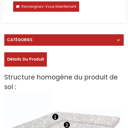
Renseignez-Vous Maintenant
CATÉGORIES
Détails Du Produit
Structure homogène du produit de
sol :