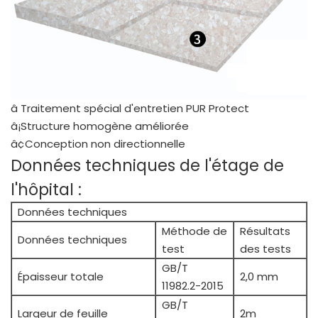
â Traitement spécial d'entretien PUR Protect
â¡Structure homogène améliorée
â¢Conception non directionnelle
Données techniques de l'étage de
l'hôpital :
Données techniques
Méthode de
Résultats
Données techniques
test
des tests
GB/T
Épaisseur totale
2,0 mm
11982.2-2015
GB/T
Largeur de feuille
2m