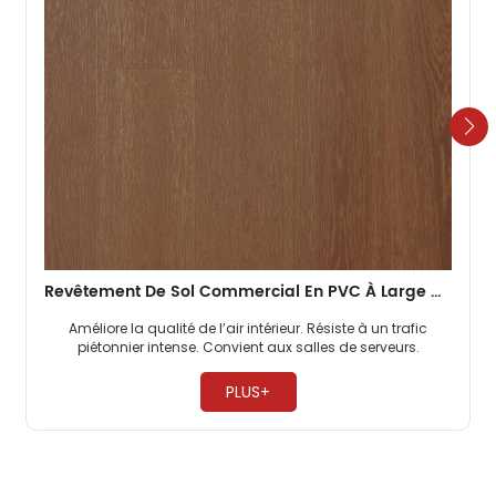
Revêtement De Sol Commercial En PVC À Large Gamme De Couleurs De 3 Mm Pour Les Gymnases
Améliore la qualité de l’air intérieur. Résiste à un trafic
piétonnier intense. Convient aux salles de serveurs. ​
PLUS+