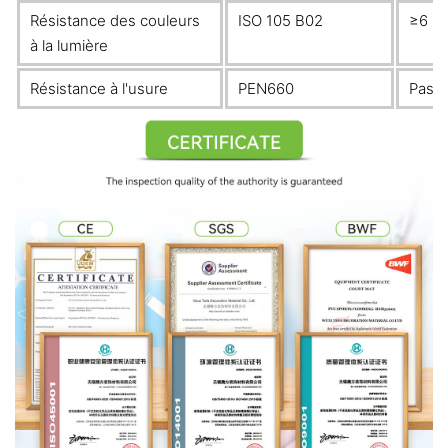
Résistance des couleurs
ISO 105 B02
≥6
à la lumière
Résistance à l'usure
PEN660
Pass