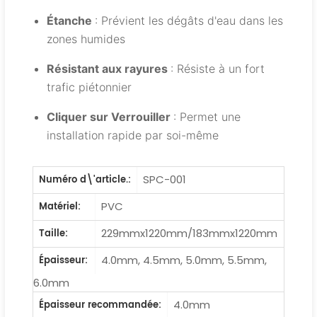
Étanche
: Prévient les dégâts d'eau dans les
zones humides
Résistant aux rayures
: Résiste à un fort
trafic piétonnier
Cliquer sur Verrouiller
: Permet une
installation rapide par soi-même
SPC-001
Numéro d\'article.:
PVC
Matériel:
229mmx1220mm/183mmx1220mm
Taille:
4.0mm, 4.5mm, 5.0mm, 5.5mm,
Épaisseur:
6.0mm
4.0mm
Épaisseur recommandée: