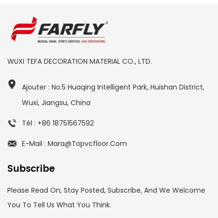
WUXI TEFA DECORATION MATERIAL CO., LTD.
Ajouter : No.5 Huaqing Intelligent Park, Huishan District,
Wuxi, Jiangsu, China
Tél : +86 18751567592
E-Mail : Mara@topvcfloor.com
Subscribe
Please Read On, Stay Posted, Subscribe, And We Welcome
You To Tell Us What You Think.