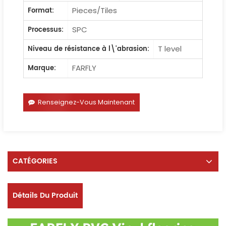
Pieces/Tiles
Format:
SPC
Processus:
T level
Niveau de résistance à l\'abrasion:
FARFLY
Marque:
Renseignez-Vous Maintenant
CATÉGORIES
Détails Du Produit