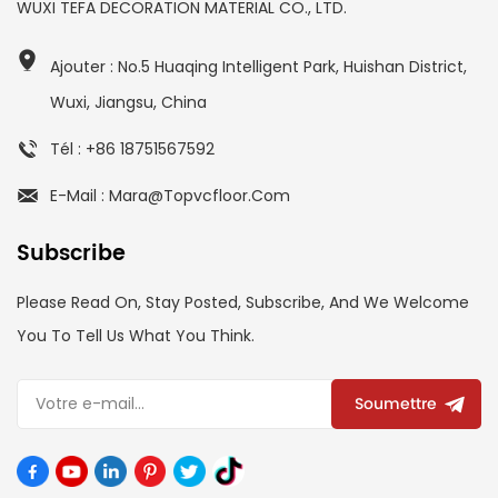
WUXI TEFA DECORATION MATERIAL CO., LTD.
Ajouter : No.5 Huaqing Intelligent Park, Huishan District,
Wuxi, Jiangsu, China
Tél : +86 18751567592
E-Mail : Mara@topvcfloor.com
Subscribe
Please Read On, Stay Posted, Subscribe, And We Welcome
You To Tell Us What You Think.
Soumettre