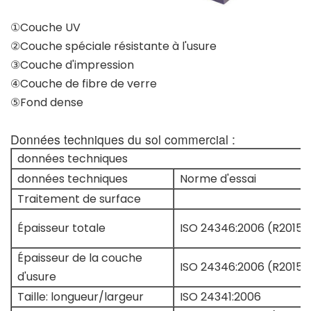
①Couche UV
②Couche spéciale résistante à l'usure
③Couche d'impression
④Couche de fibre de verre
⑤Fond dense
Données techniques du sol commercial :
données techniques
données techniques
Norme d'essai
Traitement de surface
Épaisseur totale
ISO 24346:2006 (R2015)
Épaisseur de la couche
ISO 24346:2006 (R2015)
d'usure
Taille: longueur/largeur
ISO 24341:2006