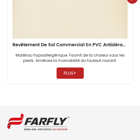
Revêtement De Sol Commercial En PVC Antidérapant De 2 Mm Pour Bureaux
Matériau hypoallergénique. Fournit de la chaleur sous les
pieds. Améliore la maniabilité du fauteuil roulant. ​
PLUS+