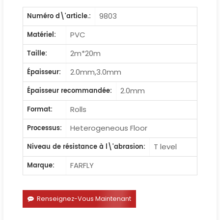
9803
Numéro d\'article.:
PVC
Matériel:
2m*20m
Taille:
2.0mm,3.0mm
Épaisseur:
2.0mm
Épaisseur recommandée:
Rolls
Format:
Heterogeneous Floor
Processus:
T level
Niveau de résistance à l\'abrasion:
FARFLY
Marque:
Renseignez-Vous Maintenant