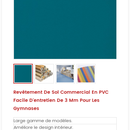
Revêtement De Sol Commercial En PVC
Facile D'entretien De 3 Mm Pour Les
Gymnases
Large gamme de modèles.
Améliore le design intérieur.