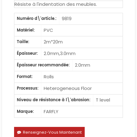
Résiste à l'indentation des meubles.
9819
Numéro d\'article.:
PVC
Matériel:
2m*20m
Taille:
2.0mm,3.0mm
Épaisseur:
2.0mm
Épaisseur recommandée:
Rolls
Format:
Heterogeneous Floor
Processus:
T level
Niveau de résistance à l\'abrasion:
FARFLY
Marque:
Renseignez-Vous Maintenant