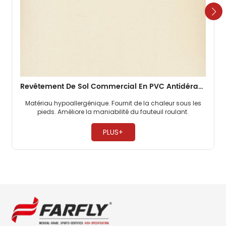
Revêtement De Sol Commercial En PVC Antidérapant De 2 Mm Pour Bureaux
Matériau hypoallergénique. Fournit de la chaleur sous les
pieds. Améliore la maniabilité du fauteuil roulant. ​
PLUS+