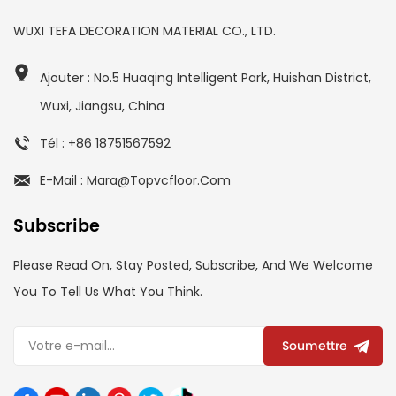
WUXI TEFA DECORATION MATERIAL CO., LTD.
Ajouter : No.5 Huaqing Intelligent Park, Huishan District,
Wuxi, Jiangsu, China
Tél : +86 18751567592
E-Mail : Mara@topvcfloor.com
Subscribe
Please Read On, Stay Posted, Subscribe, And We Welcome
You To Tell Us What You Think.
Soumettre