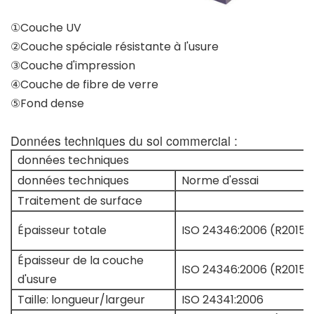
①Couche UV
②Couche spéciale résistante à l'usure
③Couche d'impression
④Couche de fibre de verre
⑤Fond dense
Données techniques du sol commercial :
données techniques
données techniques
Norme d'essai
Traitement de surface
Épaisseur totale
ISO 24346:2006 (R2015)
Épaisseur de la couche
ISO 24346:2006 (R2015)
d'usure
Taille: longueur/largeur
ISO 24341:2006