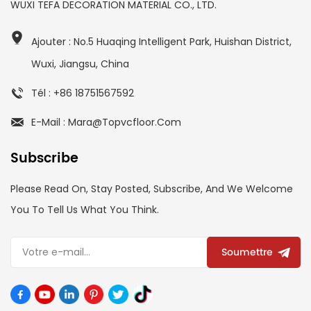
WUXI TEFA DECORATION MATERIAL CO., LTD.
Ajouter : No.5 Huaqing Intelligent Park, Huishan District,
Wuxi, Jiangsu, China
Tél : +86 18751567592
E-Mail : Mara@topvcfloor.com
Subscribe
Please Read On, Stay Posted, Subscribe, And We Welcome
You To Tell Us What You Think.
Soumettre