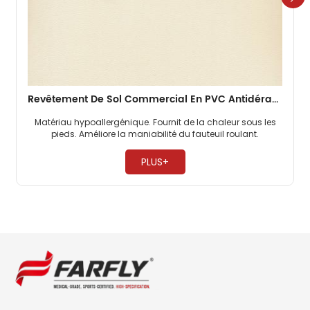
Revêtement De Sol Commercial En PVC Antidérapant De 2 Mm Pour Bureaux
Matériau hypoallergénique. Fournit de la chaleur sous les
pieds. Améliore la maniabilité du fauteuil roulant. ​
PLUS+