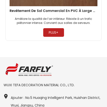
Revêtement De Sol Commercial En PVC À Large Gamme De Couleurs De 3 Mm Pour Les Gymnases
Améliore la qualité de l’air intérieur. Résiste à un trafic
piétonnier intense. Convient aux salles de serveurs. ​
PLUS+
WUXI TEFA DECORATION MATERIAL CO., LTD.
Ajouter : No.5 Huaqing Intelligent Park, Huishan District,
Wuxi, Jiangsu, China