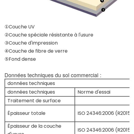
①Couche UV
②Couche spéciale résistante à l'usure
③Couche d'impression
④Couche de fibre de verre
⑤Fond dense
Données techniques du sol commercial :
données techniques
données techniques
Norme d'essai
Traitement de surface
Épaisseur totale
ISO 24346:2006 (R2015)
Épaisseur de la couche
ISO 24346:2006 (R2015)