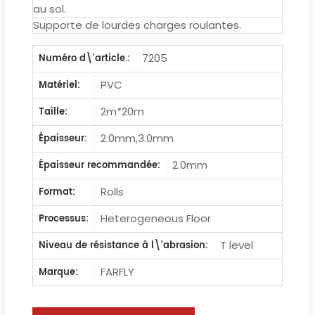
au sol.
Supporte de lourdes charges roulantes.
7205
Numéro d\'article.:
PVC
Matériel:
2m*20m
Taille:
2.0mm,3.0mm
Épaisseur:
2.0mm
Épaisseur recommandée:
Rolls
Format:
Heterogeneous Floor
Processus:
T level
Niveau de résistance à l\'abrasion:
FARFLY
Marque: