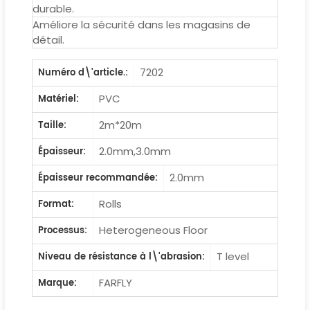
durable.
Améliore la sécurité dans les magasins de
détail.
7202
Numéro d\'article.:
PVC
Matériel:
2m*20m
Taille:
2.0mm,3.0mm
Épaisseur:
2.0mm
Épaisseur recommandée:
Rolls
Format:
Heterogeneous Floor
Processus:
T level
Niveau de résistance à l\'abrasion:
FARFLY
Marque: