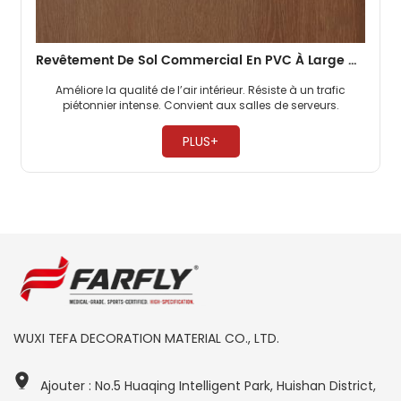
Revêtement De Sol Commercial En PVC À Large Gamme De Couleurs De 3 Mm Pour Les Gymnases
Améliore la qualité de l’air intérieur. Résiste à un trafic
piétonnier intense. Convient aux salles de serveurs. ​
PLUS+
WUXI TEFA DECORATION MATERIAL CO., LTD.
Ajouter : No.5 Huaqing Intelligent Park, Huishan District,