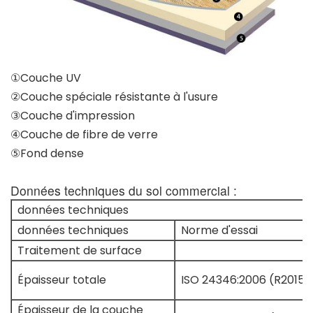
①Couche UV
②Couche spéciale résistante à l'usure
③Couche d'impression
④Couche de fibre de verre
⑤Fond dense
Données techniques du sol commercial :
données techniques
données techniques
Norme d'essai
Traitement de surface
Épaisseur totale
ISO 24346:2006 (R2015)
Épaisseur de la couche