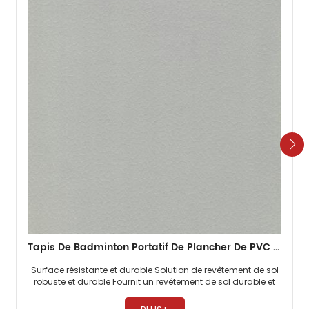
Tapis De Badminton Portatif De Plancher De PVC De Sports Durables De 4.5mm
Surface résistante et durable Solution de revêtement de sol
robuste et durable Fournit un revêtement de sol durable et
robuste ​