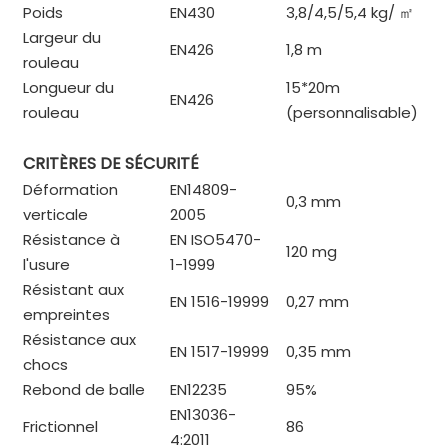
Poids
EN430
3,8/4,5/5,4 kg/
㎡
Largeur du
EN426
1,8 m
rouleau
Longueur du
15*20m
EN426
rouleau
(personnalisable)
CRITÈRES DE SÉCURITÉ
Déformation
EN14809-
0,3 mm
verticale
2005
Résistance à
EN ISO5470-
120 mg
l'usure
1-1999
Résistant aux
EN 1516-19999
0,27 mm
empreintes
Résistance aux
EN 1517-19999
0,35 mm
chocs
Rebond de balle
EN12235
95%
EN13036-
Frictionnel
86
4:2011