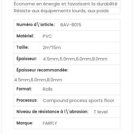
Économe en énergie et favorisant la durabilité
Résiste aux équipements lourds, aux poids
BAV-8015
Numéro d\'article.:
PVC
Matériel:
2m*15m
Taille:
4.5mm,5.0mm,6.0mm,8.0mm
Épaisseur:
Épaisseur recommandée:
4.5mm,6.0mm,8.0mm
Rolls
Format:
Compound process sports floor
Processus:
T level
Niveau de résistance à l\'abrasion:
FARFLY
Marque: