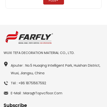
PLUS+
WUXI TEFA DECORATION MATERIAL CO., LTD.
Ajouter : No.5 Huaqing Intelligent Park, Huishan District,
Wuxi, Jiangsu, China
Tél : +86 18751567592
E-Mail : Mara@topvcfloor.com
Subscribe