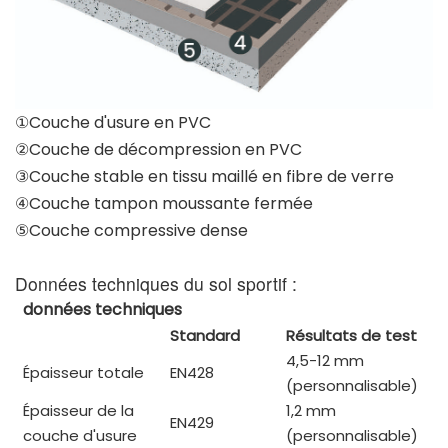
①Couche d'usure en PVC
②Couche de décompression en PVC
③Couche stable en tissu maillé en fibre de verre
④Couche tampon moussante fermée
⑤Couche compressive dense
Données techniques du sol sportif :
données techniques
Standard
Résultats de test
4,5-12 mm
Épaisseur totale
EN428
(personnalisable)
Épaisseur de la
1,2 mm
EN429
couche d'usure
(personnalisable)