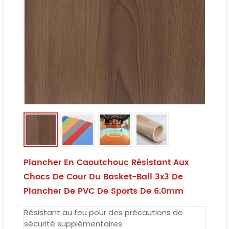
Plancher En Caoutchouc Résistant Aux
Chocs De Cour Du Basket-Ball 3x3 De
Plancher De PVC De Sports De 6.0mm
Résistant au feu pour des précautions de
sécurité supplémentaires