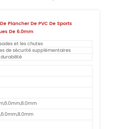
l De Plancher De PVC De Sports
ques De 6.0mm
ssades et les chutes
res de sécurité supplémentaires
durabilité
m,6.0mm,8.0mm
,6.0mm,8.0mm