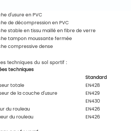
he d'usure en PVC
he de décompression en PVC
e stable en tissu maillé en fibre de verre
he tampon moussante fermée
he compressive dense
s techniques du sol sportif :
es techniques
Standard
seur totale
EN428
seur de la couche d'usure
EN429
EN430
ur du rouleau
EN426
eur du rouleau
EN426