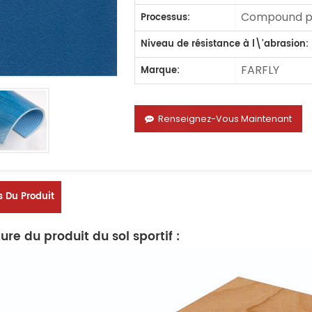
Compound pr
Processus:
Niveau de résistance à l\'abrasion:
FARFLY
Marque:
Renseignez-Vous Maintenant
s Du Produit
ure du produit du sol sportif :