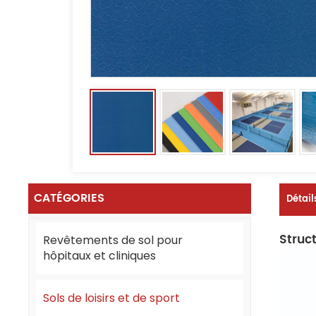
CATÉGORIES
Détail
Struct
Revêtements de sol pour
hôpitaux et cliniques
Sols de loisirs et de sport