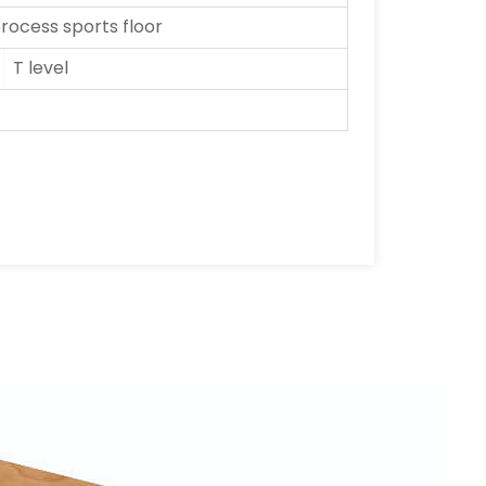
ocess sports floor
T level