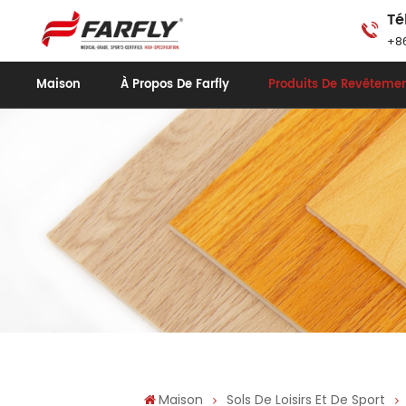
Té
+86
Maison
À Propos De Farfly
Produits De Revêtemen
Maison
Sols De Loisirs Et De Sport