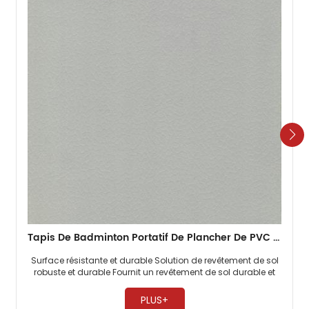
Tapis De Badminton Portatif De Plancher De PVC De Sports Durables De 4.5mm
Surface résistante et durable Solution de revêtement de sol
robuste et durable Fournit un revêtement de sol durable et
robuste ​
PLUS+