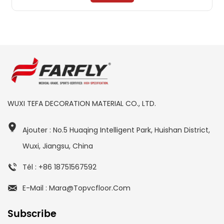
WUXI TEFA DECORATION MATERIAL CO., LTD.
Ajouter : No.5 Huaqing Intelligent Park, Huishan District,
Wuxi, Jiangsu, China
Tél : +86 18751567592
E-Mail : Mara@topvcfloor.com
Subscribe