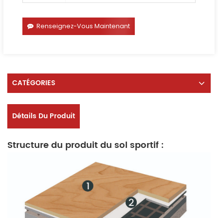
Renseignez-Vous Maintenant
CATÉGORIES
Détails Du Produit
Structure du produit du sol sportif :