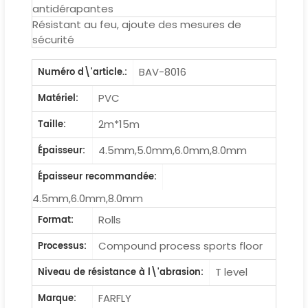
antidérapantes
Résistant au feu, ajoute des mesures de
sécurité
BAV-8016
Numéro d\'article.:
PVC
Matériel:
2m*15m
Taille:
4.5mm,5.0mm,6.0mm,8.0mm
Épaisseur:
Épaisseur recommandée:
4.5mm,6.0mm,8.0mm
Rolls
Format:
Compound process sports floor
Processus:
T level
Niveau de résistance à l\'abrasion:
FARFLY
Marque: