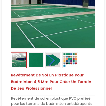
Revêtement De Sol En Plastique Pour
Badminton 4,5 Mm Pour Créer Un Terrain
De Jeu Professionnel
Revêtement de sol en plastique PVC préféré
pour les terrains de badminton antidérapants