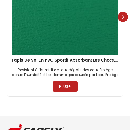
Tapis De Sol En PVC Sportif Absorbant Les Chocs, 4.5mm, Vieux Badminton, Bon Marché
Résistant à l'humidité et aux dégâts des eaux Protège
contre l'humidité et les dommages causés par l'eau Protège
contre les problèmes d’eau et d’humidité ​
PLUS+