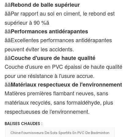
ãã
Rebond de balle supérieur
ããPar rapport au sol en ciment, le rebond est
supérieur à 90 %ã
ãã
Performances antidérapantes
ããExcellentes performances antidérapantes
peuvent éviter les accidents.
ãã
Couche d'usure de haute qualité
Couche d'usure en PVC épaissi de haute qualité
pour une résistance à l'usure accrue.
ãã
Matériaux respectueux de l'environnement
Matières premières flambant neuves, sans
matériaux recyclés, sans formaldéhyde, plus
respectueuses de l'environnement.
BALISES CHAUDES :
Chine Fournisseurs De Sols Sportifs En PVC De Badminton