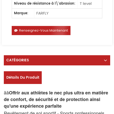
T level
Niveau de résistance à l\'abrasion:
FARFLY
Marque:
Renseignez-Vous Maintenant
CATÉGORIES
Détails Du Produit
ãã
Offrir aux athlètes le nec plus ultra en matière
de confort, de sécurité et de protection ainsi
qu'une expérience parfaite
Revêtement de sol sportif - Sports professionnels