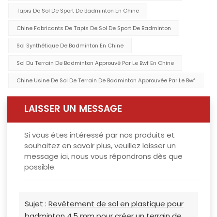
Tapis De Sol De Sport De Badminton En Chine
Chine Fabricants De Tapis De Sol De Sport De Badminton
Sol Synthétique De Badminton En Chine
Sol Du Terrain De Badminton Approuvé Par Le Bwf En Chine
Chine Usine De Sol De Terrain De Badminton Approuvée Par Le Bwf
LAISSER UN MESSAGE
Si vous êtes intéressé par nos produits et
souhaitez en savoir plus, veuillez laisser un
message ici, nous vous répondrons dès que
possible.
Sujet :
Revêtement de sol en plastique pour
badminton 4,5 mm pour créer un terrain de