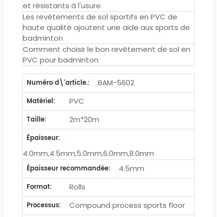
et résistants à l'usure
Les revêtements de sol sportifs en PVC de
haute qualité ajoutent une aide aux sports de
badminton
Comment choisir le bon revêtement de sol en
PVC pour badminton
BAM-5602
Numéro d\'article.:
PVC
Matériel:
2m*20m
Taille:
Épaisseur:
4.0mm,4.5mm,5.0mm,6.0mm,8.0mm
4.5mm
Épaisseur recommandée:
Rolls
Format:
Compound process sports floor
Processus: