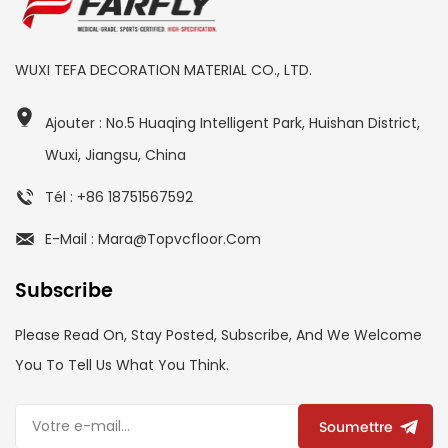
WUXI TEFA DECORATION MATERIAL CO., LTD.
Ajouter : No.5 Huaqing Intelligent Park, Huishan District,
Wuxi, Jiangsu, China
Tél : +86 18751567592
E-Mail : Mara@topvcfloor.com
Subscribe
Please Read On, Stay Posted, Subscribe, And We Welcome
You To Tell Us What You Think.
Soumettre