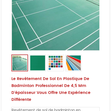
Le Revêtement De Sol En Plastique De
Badminton Professionnel De 4,5 Mm
D'épaisseur Vous Offre Une Expérience
Différente
Revêtement de sol de badminton en