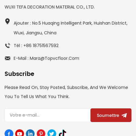
WUXI TEFA DECORATION MATERIAL CO., LTD.
Ajouter : No.5 Huaqing Intelligent Park, Huishan District,
Wuxi, Jiangsu, China
Tél : +86 18751567592
E-Mail : Mara@topvcfloor.com
Subscribe
Please Read On, Stay Posted, Subscribe, And We Welcome
You To Tell Us What You Think.
Soumettre