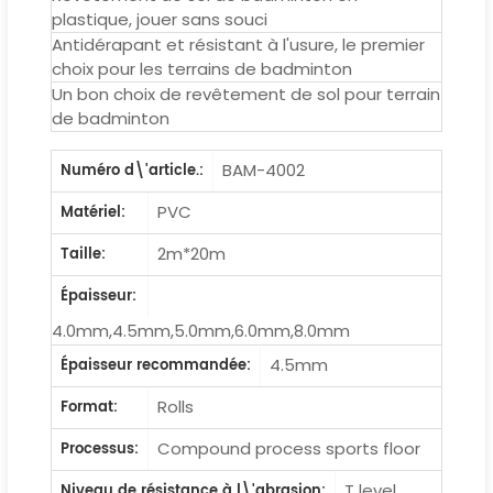
plastique, jouer sans souci
Antidérapant et résistant à l'usure, le premier
choix pour les terrains de badminton
Un bon choix de revêtement de sol pour terrain
de badminton
BAM-4002
Numéro d\'article.:
PVC
Matériel:
2m*20m
Taille:
Épaisseur:
4.0mm,4.5mm,5.0mm,6.0mm,8.0mm
4.5mm
Épaisseur recommandée:
Rolls
Format:
Compound process sports floor
Processus:
T level
Niveau de résistance à l\'abrasion: