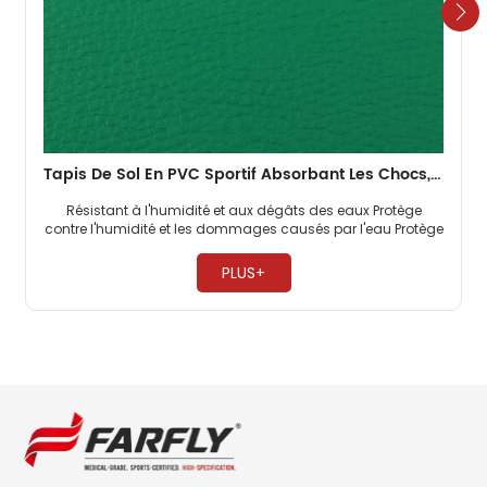
Tapis De Sol En PVC Sportif Absorbant Les Chocs, 4.5mm, Vieux Badminton, Bon Marché
Résistant à l'humidité et aux dégâts des eaux Protège
contre l'humidité et les dommages causés par l'eau Protège
contre les problèmes d’eau et d’humidité ​
PLUS+