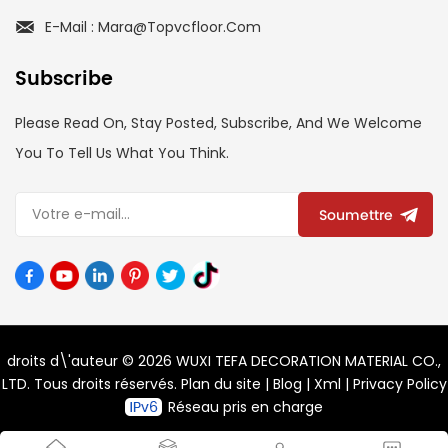
E-Mail : Mara@topvcfloor.com
Subscribe
Please Read On, Stay Posted, Subscribe, And We Welcome
You To Tell Us What You Think.
Soumettre
droits d\'auteur © 2026 WUXI TEFA DECORATION MATERIAL CO.,
LTD. Tous droits réservés.
Plan du site
|
Blog
|
Xml
|
Privacy Policy
Réseau pris en charge