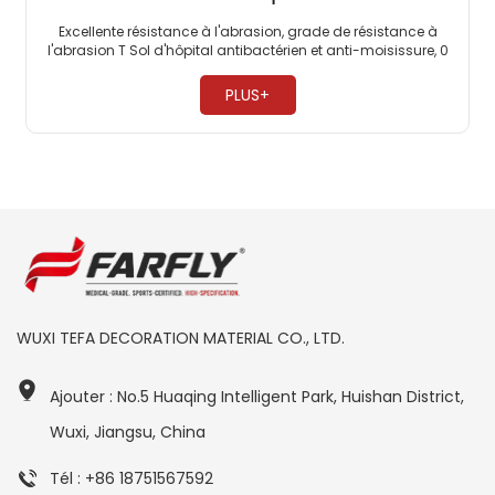
Excellente résistance à l'abrasion, grade de résistance à
l'abrasion T Sol d'hôpital antibactérien et anti-moisissure, 0
formaldéhyde Fonction électrostatique permanente ​
PLUS+
WUXI TEFA DECORATION MATERIAL CO., LTD.
Ajouter : No.5 Huaqing Intelligent Park, Huishan District,
Wuxi, Jiangsu, China
Tél : +86 18751567592