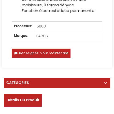
moisissure, 0 formaldéhyde
Fonction électrostatique permanente
5000
Processus:
FARFLY
Marque:
Renseignez-Vous Maintenant
CATÉGORIES
Détails Du Produit