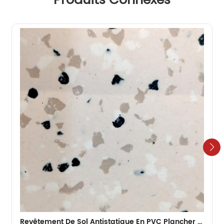
Revêtement De Sol Antistatique En PVC Plancher Homogène De 2 Mm Pour L'hôpital