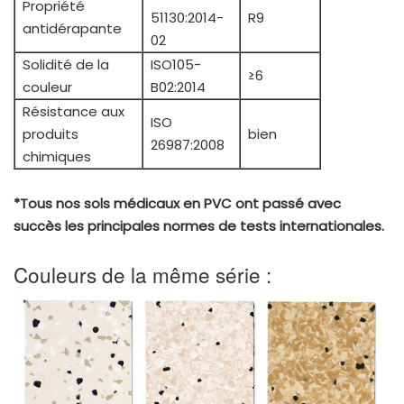
Propriété
51130:2014-
R9
antidérapante
02
Solidité de la
ISO105-
≥6
couleur
B02:2014
Résistance aux
ISO
produits
bien
26987:2008
chimiques
*Tous nos sols médicaux en PVC ont passé avec
succès les principales normes de tests internationales.
Couleurs de la même série :