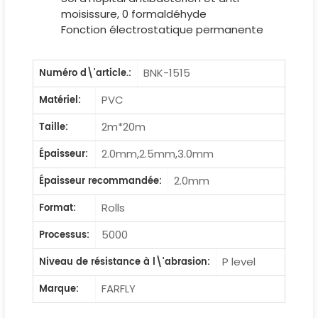
moisissure, 0 formaldéhyde
Fonction électrostatique permanente
BNK-1515
Numéro d\'article.:
PVC
Matériel:
2m*20m
Taille:
2.0mm,2.5mm,3.0mm
Épaisseur:
2.0mm
Épaisseur recommandée:
Rolls
Format:
5000
Processus:
P level
Niveau de résistance à l\'abrasion:
FARFLY
Marque: