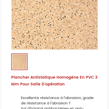
Plancher Antistatique Homogène En PVC 3
Mm Pour Salle D'opération
Excellente résistance à l'abrasion, grade
de résistance à l'abrasion T
Sol d'hôpital antibactérien et anti-