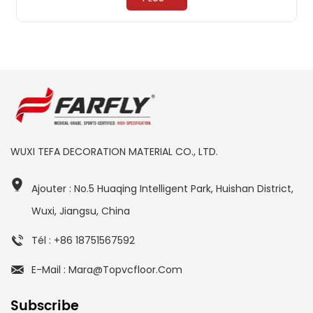
WUXI TEFA DECORATION MATERIAL CO., LTD.
Ajouter : No.5 Huaqing Intelligent Park, Huishan District,
Wuxi, Jiangsu, China
Tél : +86 18751567592
E-Mail : Mara@topvcfloor.com
Subscribe