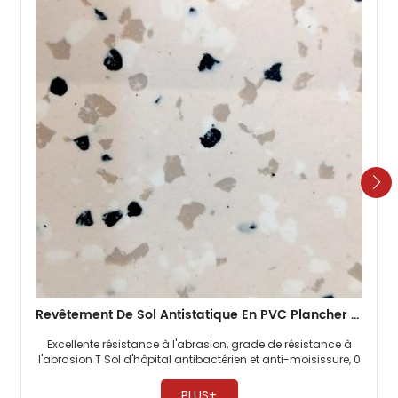
Revêtement De Sol Antistatique En PVC Plancher Homogène De 2 Mm Pour L'hôpital
Excellente résistance à l'abrasion, grade de résistance à
l'abrasion T Sol d'hôpital antibactérien et anti-moisissure, 0
formaldéhyde Fonction électrostatique permanente ​
PLUS+