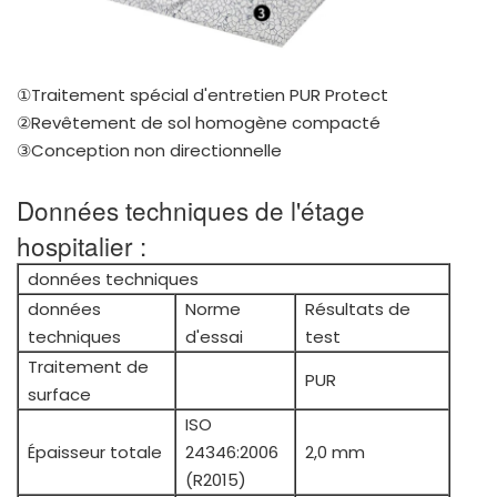
①Traitement spécial d'entretien PUR Protect
②Revêtement de sol homogène compacté
③Conception non directionnelle
Données techniques de l'étage
hospitalier :
données techniques
données
Norme
Résultats de
techniques
d'essai
test
Traitement de
PUR
surface
ISO
Épaisseur totale
24346:2006
2,0 mm
(R2015)