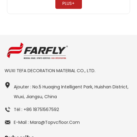
PLUS+
WUXI TEFA DECORATION MATERIAL CO., LTD.
Ajouter : No.5 Huaqing Intelligent Park, Huishan District,
Wuxi, Jiangsu, China
Tél : +86 18751567592
E-Mail : Mara@topvcfloor.com