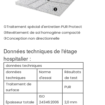
①Traitement spécial d'entretien PUR Protect
②Revêtement de sol homogène compacté
③Conception non directionnelle
Données techniques de l'étage
hospitalier :
données techniques
données
Norme
Résultats
techniques
d'essai
de test
Traitement de
PUR
surface
ISO
Épaisseur totale
24346:2006
2,0 mm