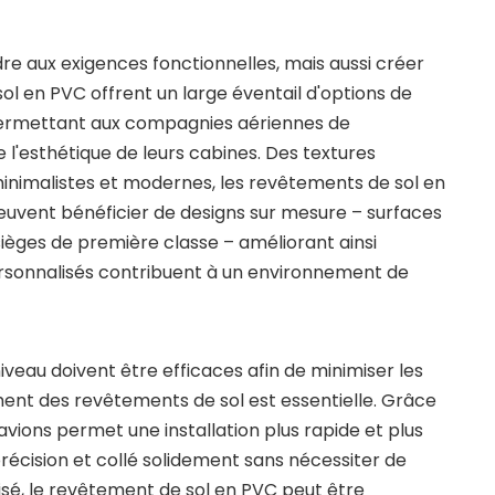
e aux exigences fonctionnelles, mais aussi créer
l en PVC offrent un large éventail d'options de
s, permettant aux compagnies aériennes de
de l'esthétique de leurs cabines. Des textures
 minimalistes et modernes, les revêtements de sol en
 peuvent bénéficier de designs sur mesure – surfaces
 sièges de première classe – améliorant ainsi
ersonnalisés contribuent à un environnement de
veau doivent être efficaces afin de minimiser les
ement des revêtements de sol est essentielle. Grâce
 avions permet une installation plus rapide et plus
précision et collé solidement sans nécessiter de
sé, le revêtement de sol en PVC peut être