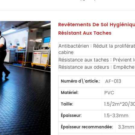
Revêtements De Sol Hygiéniqu
Résistant Aux Taches
Antibactérien : Réduit la proliféra
cabine
Résistance aux taches : Prévient 
Résistance aux odeurs : Empêche 
AF-013
Numéro d\'article.:
PVC
Matériel:
1.5/2m*20/3
Taille:
1.5-3.3mm
Épaisseur:
3.3mm
Épaisseur recommandée: