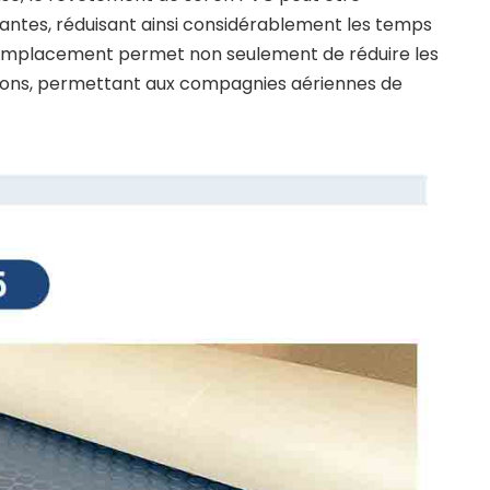
nantes, réduisant ainsi considérablement les temps
de remplacement permet non seulement de réduire les
 avions, permettant aux compagnies aériennes de