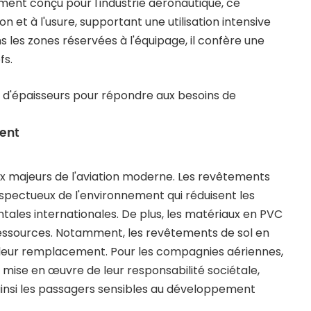
ment conçu pour l'industrie aéronautique, ce
et à l'usure, supportant une utilisation intensive
 les zones réservées à l'équipage, il confère une
fs.
t d'épaisseurs pour répondre aux besoins de
lent
x majeurs de l'aviation moderne. Les revêtements
spectueux de l'environnement qui réduisent les
les internationales. De plus, les matériaux en PVC
 ressources. Notamment, les revêtements de sol en
 à leur remplacement. Pour les compagnies aériennes,
 mise en œuvre de leur responsabilité sociétale,
 ainsi les passagers sensibles au développement