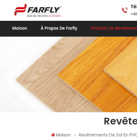
Té
+86
Maison
À Propos De Farfly
Produits De Revêtemen
Revête
Maison
Revêtements De Sol En PVC