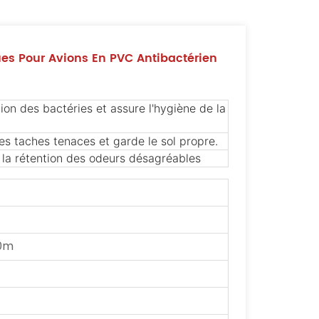
es Pour Avions En PVC Antibactérien
tion des bactéries et assure l'hygiène de la
les taches tenaces et garde le sol propre.
la rétention des odeurs désagréables
0m