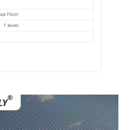
us Floor
T level