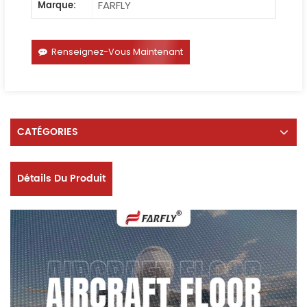
FARFLY
Marque:
Renseignez-Vous Maintenant
CATÉGORIES
Détails Du Produit