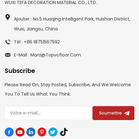
WUXI TEFA DECORATION MATERIAL CO., LTD.
Ajouter : No.5 Huaqing Intelligent Park, Huishan District,
Wuxi, Jiangsu, China
Tél : +86 18751567592
E-Mail : Mara@topvcfloor.com
Subscribe
Please Read On, Stay Posted, Subscribe, And We Welcome
You To Tell Us What You Think.
Soumettre