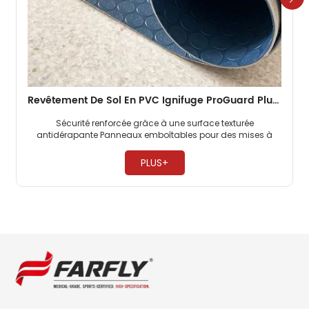
Revêtement De Sol En PVC Ignifuge ProGuard Plus Pour Cabines D'avion, Très Résistant, Pour Compagnies Aériennes Commerciales
Sécurité renforcée grâce à une surface texturée
antidérapante Panneaux emboîtables pour des mises à
niveau rapides de la cabine ​
PLUS+