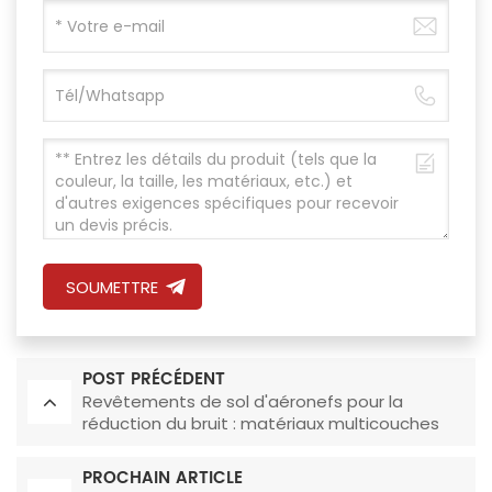
SOUMETTRE
POST PRÉCÉDENT
Revêtements de sol d'aéronefs pour la
réduction du bruit : matériaux multicouches
insonorisants avec amortissement des
vibrations
PROCHAIN ARTICLE