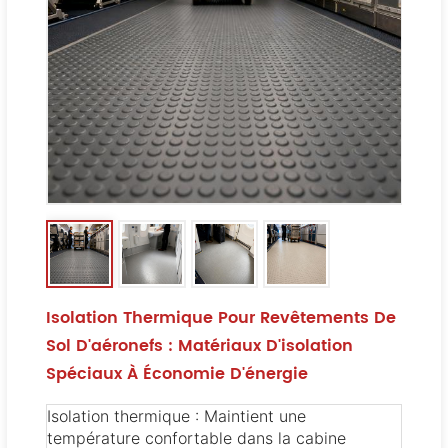
Isolation Thermique Pour Revêtements De
Sol D'aéronefs : Matériaux D'isolation
Spéciaux À Économie D'énergie
Isolation thermique : Maintient une
température confortable dans la cabine