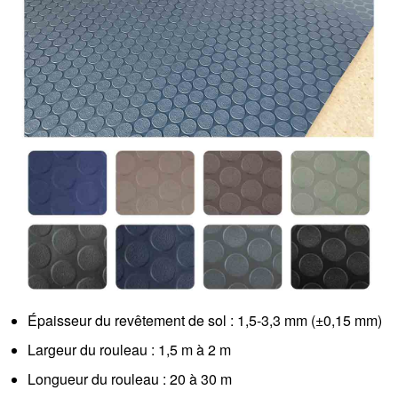
Épaisseur du revêtement de sol : 1,5-3,3 mm (±0,15 mm)
Largeur du rouleau : 1,5 m à 2 m
Longueur du rouleau : 20 à 30 m