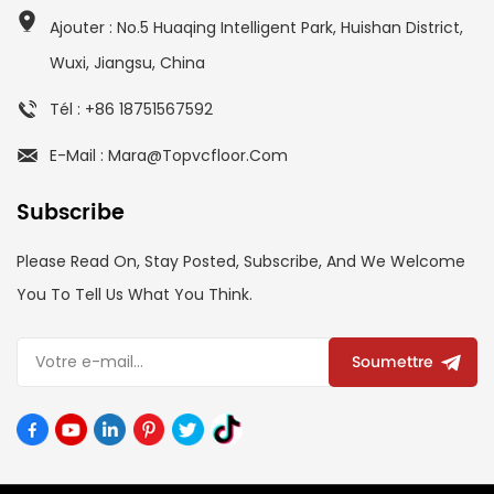
Ajouter : No.5 Huaqing Intelligent Park, Huishan District,
Wuxi, Jiangsu, China
Tél : +86 18751567592
E-Mail : Mara@topvcfloor.com
Subscribe
Please Read On, Stay Posted, Subscribe, And We Welcome
You To Tell Us What You Think.
Soumettre