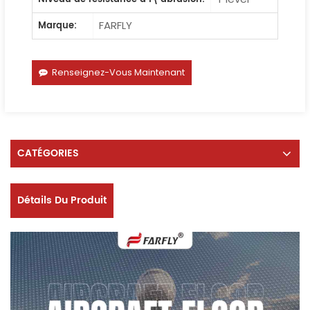
FARFLY
Marque:
Renseignez-Vous Maintenant
CATÉGORIES
Détails Du Produit