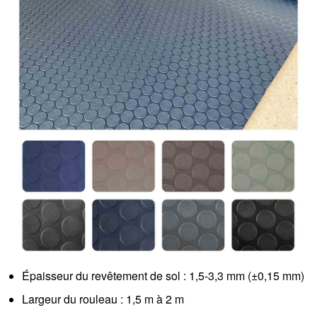
Épaisseur du revêtement de sol : 1,5-3,3 mm (±0,15 mm)
Largeur du rouleau : 1,5 m à 2 m