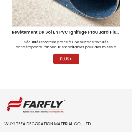
Revêtement De Sol En PVC Ignifuge ProGuard Plus Pour Cabines D'avion, Très Résistant, Pour Compagnies Aériennes Commerciales
Sécurité renforcée grâce à une surface texturée
antidérapante Panneaux emboîtables pour des mises à
niveau rapides de la cabine ​
PLUS+
WUXI TEFA DECORATION MATERIAL CO., LTD.